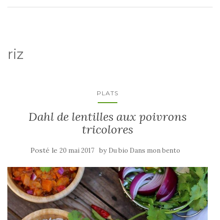
riz
PLATS
Dahl de lentilles aux poivrons
tricolores
Posté le
by
20 mai 2017
Du bio Dans mon bento