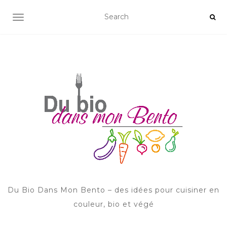
AFFICHER/MASQUER LA NAVIGATION
Du Bio Dans Mon Bento – des idées pour cuisiner en
couleur, bio et végé