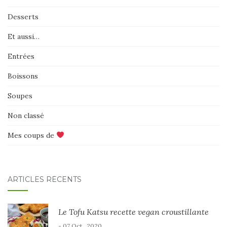
Desserts
Et aussi…
Entrées
Boissons
Soupes
Non classé
Mes coups de
ARTICLES RÉCENTS
Le Tofu Katsu recette vegan croustillante
- 07 Oct , 2020