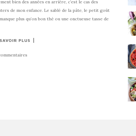
ent bien des années en arrière, c’est le cas des
ters de mon enfance. Le sablé de la pâte, le petit goût
ne manque plus qu’on bon thé ou une onctueuse tasse de
 SAVOIR PLUS
commentaires