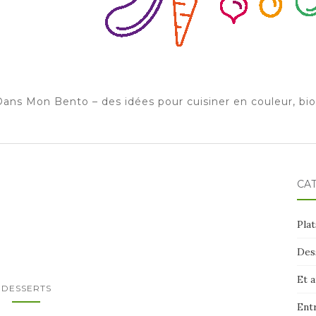
ans Mon Bento – des idées pour cuisiner en couleur, bi
CA
Plat
Des
Et 
DESSERTS
Ent