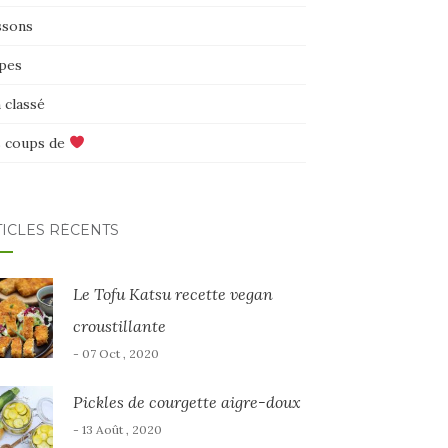
ssons
pes
 classé
 coups de
TICLES RÉCENTS
Le Tofu Katsu recette vegan
croustillante
- 07 Oct , 2020
Pickles de courgette aigre-doux
- 13 Août , 2020