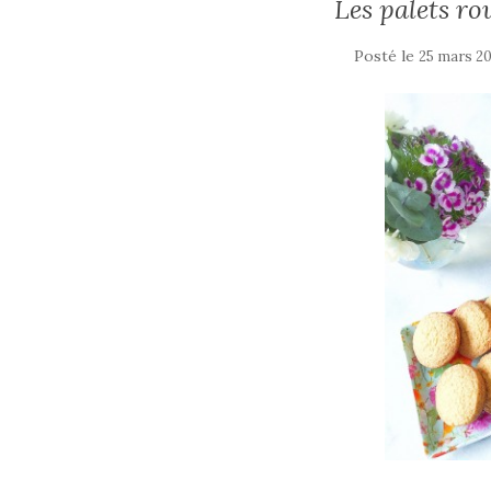
Les palets r
Posté le
25 mars 2