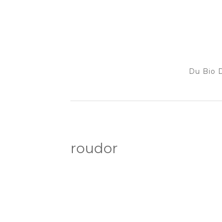
Du Bio D
roudor