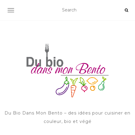
AFFICHER/MASQUER LA NAVIGATION
Du Bio Dans Mon Bento – des idées pour cuisiner en
couleur, bio et végé