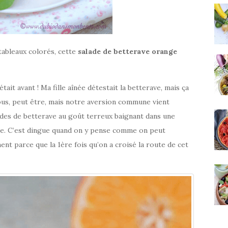
ableaux colorés, cette
salade de betterave orange
tait avant ! Ma fille aînée détestait la betterave, mais ça
z vous, peut être, mais notre aversion commune vient
ades de betterave au goût terreux baignant dans une
tine. C’est dingue quand on y pense comme on peut
nt parce que la 1ère fois qu’on a croisé la route de cet