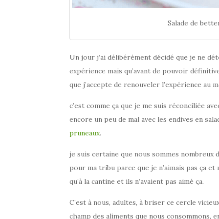
Salade de bett
Un jour j’ai délibérément décidé que je ne dét
expérience mais qu’avant de pouvoir définitive
que j’accepte de renouveler l’expérience au 
c’est comme ça que je me suis réconciliée avec le 
encore un peu de mal avec les endives en sala
pruneaux
.
je suis certaine que nous sommes nombreux dan
pour ma tribu parce que je n’aimais pas ça et 
qu’à la cantine et ils n’avaient pas aimé ça.
C’est à nous, adultes, à briser ce cercle vici
champ des aliments que nous consommons, en p