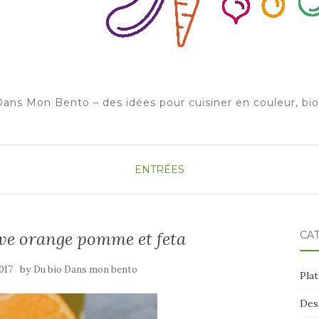
ans Mon Bento – des idées pour cuisiner en couleur, bi
ENTRÉES
ave orange pomme et feta
CA
by
2017
Du bio Dans mon bento
Plat
Des