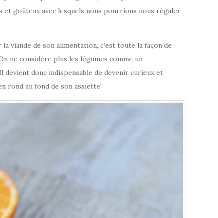
s et goûteux avec lesquels nous pourrions nous régaler
a viande de son alimentation, c’est toute la façon de
 On ne considère plus les légumes comme un
 devient donc indispensable de devenir curieux et
en rond au fond de son assiette!