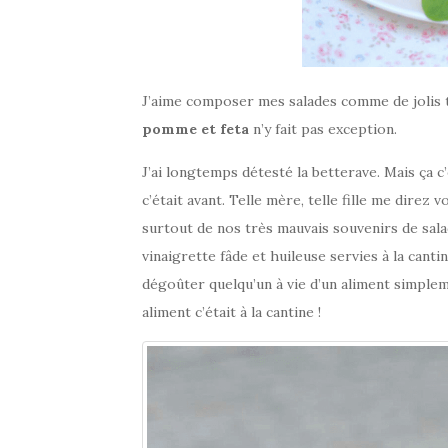
J’aime composer mes salades comme de jolis t
pomme et feta
n’y fait pas exception.
J’ai longtemps détesté la betterave. Mais ça c’é
c’était avant. Telle mère, telle fille me dire
surtout de nos très mauvais souvenirs de sal
vinaigrette fâde et huileuse servies à la can
dégoûter quelqu’un à vie d’un aliment simpleme
aliment c’était à la cantine !