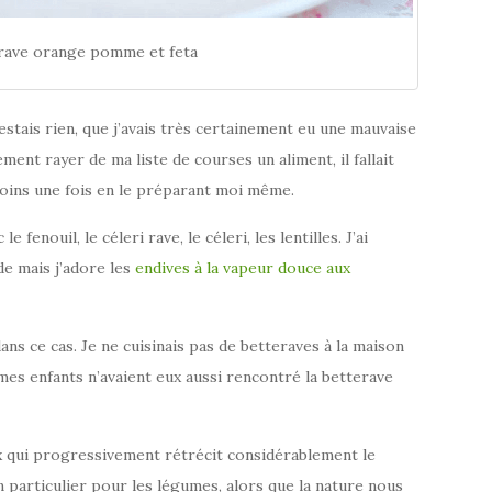
erave orange pomme et feta
estais rien, que j’avais très certainement eu une mauvaise
ment rayer de ma liste de courses un aliment, il fallait
moins une fois en le préparant moi même.
fenouil, le céleri rave, le céleri, les lentilles. J’ai
de mais j’adore les
endives à la vapeur douce aux
s ce cas. Je ne cuisinais pas de betteraves à la maison
mes enfants n’avaient eux aussi rencontré la betterave
eux qui progressivement rétrécit considérablement le
articulier pour les légumes, alors que la nature nous