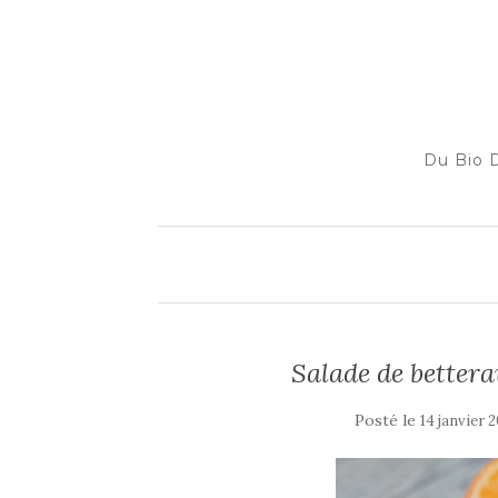
Du Bio D
Salade de better
Posté le
14 janvier 