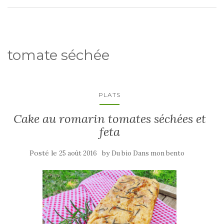
tomate séchée
PLATS
Cake au romarin tomates séchées et
feta
Posté le
by
25 août 2016
Du bio Dans mon bento