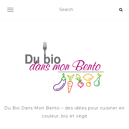
AFFICHER/MASQUER LA NAVIGATION
Du Bio Dans Mon Bento – des idées pour cuisiner en
couleur, bio et végé