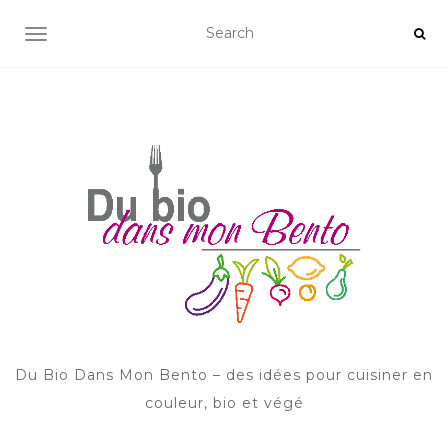
AFFICHER/MASQUER LA NAVIGATION
Du Bio Dans Mon Bento – des idées pour cuisiner en
couleur, bio et végé