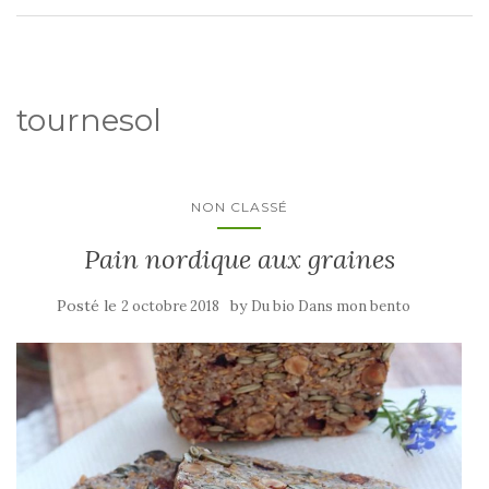
tournesol
NON CLASSÉ
Pain nordique aux graines
Posté le
by
2 octobre 2018
Du bio Dans mon bento