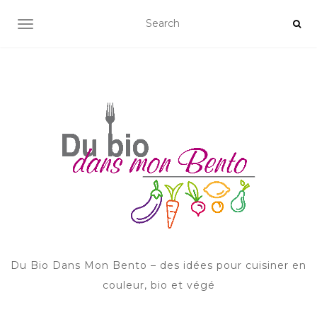
AFFICHER/MASQUER LA NAVIGATION
Du Bio Dans Mon Bento – des idées pour cuisiner en
couleur, bio et végé