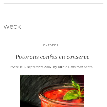
weck
...
ENTRÉES
Poivrons confits en conserve
Posté le
by
12 septembre 2016
Du bio Dans mon bento