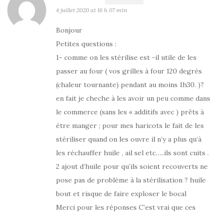
4 juillet 2020 at 16 h 07 min
Bonjour
Petites questions :
1- comme on les stérilise est -il utile de les
passer au four ( vos grilles à four 120 degrés
(chaleur tournante) pendant au moins 1h30. )?
en fait je cheche à les avoir un peu comme dans
le commerce (sans les « additifs avec ) prêts à
étre manger ; pour mes haricots le fait de les
stériliser quand on les ouvre il n’y a plus qu’à
les réchauffer huile , ail sel etc…..ils sont cuits .
2 ajout d’huile pour qu’ils soient recouverts ne
pose pas de problème à la stérilisation ? huile
bout et risque de faire exploser le bocal
Merci pour les réponses C’est vrai que ces