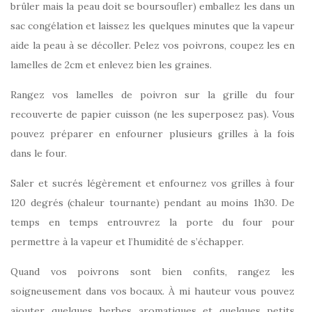
brûler mais la peau doit se boursoufler) emballez les dans un
sac congélation et laissez les quelques minutes que la vapeur
aide la peau à se décoller. Pelez vos poivrons, coupez les en
lamelles de 2cm et enlevez bien les graines.
Rangez vos lamelles de poivron sur la grille du four
recouverte de papier cuisson (ne les superposez pas). Vous
pouvez préparer en enfourner plusieurs grilles à la fois
dans le four.
Saler et sucrés légèrement et enfournez vos grilles à four
120 degrés (chaleur tournante) pendant au moins 1h30. De
temps en temps entrouvrez la porte du four pour
permettre à la vapeur et l’humidité de s’échapper.
Quand vos poivrons sont bien confits, rangez les
soigneusement dans vos bocaux. À mi hauteur vous pouvez
ajouter quelques herbes aromatiques et quelques petits