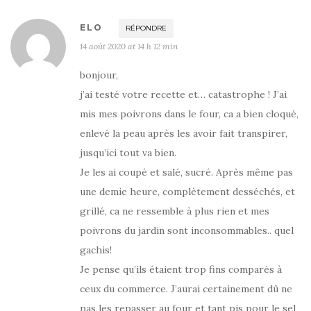
ELO
RÉPONDRE
14 août 2020 at 14 h 12 min
bonjour,
j’ai testé votre recette et… catastrophe ! J’ai
mis mes poivrons dans le four, ca a bien cloqué,
enlevé la peau après les avoir fait transpirer,
jusqu’ici tout va bien.
Je les ai coupé et salé, sucré. Après même pas
une demie heure, complètement desséchés, et
grillé, ca ne ressemble à plus rien et mes
poivrons du jardin sont inconsommables.. quel
gachis!
Je pense qu’ils étaient trop fins comparés à
ceux du commerce. J’aurai certainement dû ne
pas les repasser au four et tant pis pour le sel