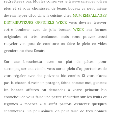
regretterez pas. Moi les conserves je trouve ça super joli en
plus et si vous choisissez de beaux bocaux ça peut même
devenir hyper déco dans la cuisine, chez
MCM EMBALLAGES
DISTRIBUTEURS OFFICIELS WECK
vous devriez trouver
votre bonheur avec de jolis bocaux
WECK
aux formes
originales et très tendances, mais vous pouvez aussi
recycler vos pots de confiture ou faire le plein en vides
greniers ou chez Emaüs.
Sur une bruschetta, avec un plat de pâtes, pour
accompagner une viande, vous aurez plein d’opportunités de
vous régaler avec des poivrons bio confits. Si vous n’avez
pas la chance d’avoir un potager, faites comme moi, guettez
les bonnes affaires ou demandez à votre primeur bio
chouchou de vous faire une petite réduction sur les fruits et
légumes « moches » il suffit parfois d’enlever quelques
centimètres un peu abîmés, on peut faire de très bonnes