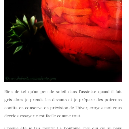
Rien de tel qu’un peu de soleil dans l’assiette quand il fait
gris alors je prends les devants et je prépare des poivrons
confits en conserve en prévision de l’hiver, croyez moi vous
devriez essayer c’est facile comme tout.
Chaque été je fais mentir La Fontaine, moi qui vie au pays