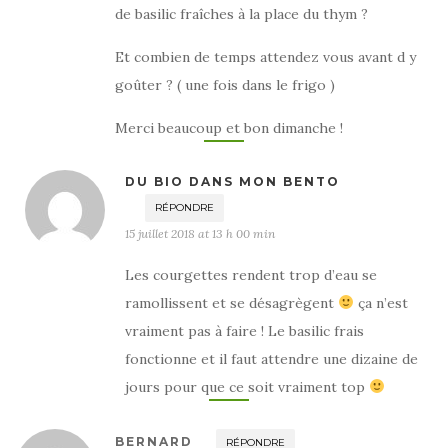
de basilic fraîches à la place du thym ?
Et combien de temps attendez vous avant d y
goûter ? ( une fois dans le frigo )
Merci beaucoup et bon dimanche !
DU BIO DANS MON BENTO
RÉPONDRE
15 juillet 2018 at 13 h 00 min
Les courgettes rendent trop d’eau se
ramollissent et se désagrègent
ça n’est
vraiment pas à faire ! Le basilic frais
fonctionne et il faut attendre une dizaine de
jours pour que ce soit vraiment top
BERNARD
RÉPONDRE