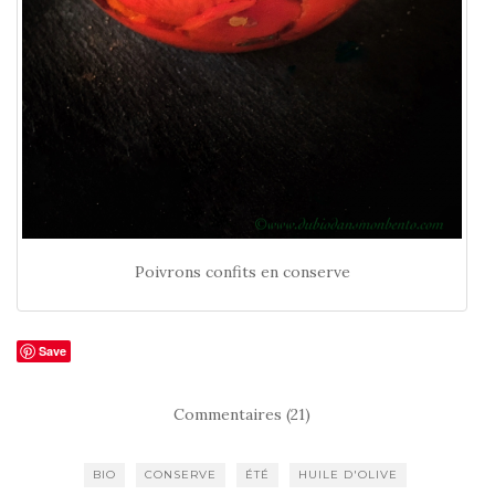
Poivrons confits en conserve
Save
Commentaires (21)
BIO
CONSERVE
ÉTÉ
HUILE D'OLIVE