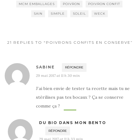
MCM EMBALLAGES
POIVRON
POIVRON CONFIT
SAIN
SIMPLE
SOLEIL
WECK
21 REPLIES TO “POIVRONS CONFITS EN CONSERVE”
SABINE
RÉPONDRE
29 mai 2017 at 11 h 30 min
J’ai bien envie de tester ta recette mais tu ne
stérilises pas tes bocaux ? Ça se conserve
comme ça ?
DU BIO DANS MON BENTO
RÉPONDRE
29 mai 2017 at 11 h 33 min