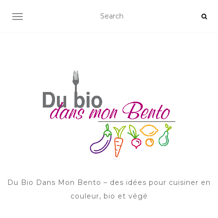
AFFICHER/MASQUER LA NAVIGATION
Du Bio Dans Mon Bento – des idées pour cuisiner en
couleur, bio et végé