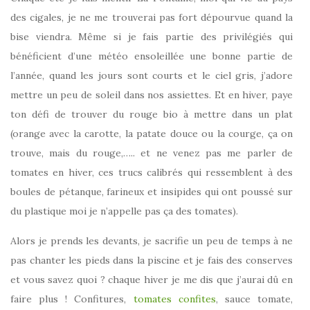
des cigales, je ne me trouverai pas fort dépourvue quand la
bise viendra. Même si je fais partie des privilégiés qui
bénéficient d’une météo ensoleillée une bonne partie de
l’année, quand les jours sont courts et le ciel gris, j’adore
mettre un peu de soleil dans nos assiettes. Et en hiver, paye
ton défi de trouver du rouge bio à mettre dans un plat
(orange avec la carotte, la patate douce ou la courge, ça on
trouve, mais du rouge,….. et ne venez pas me parler de
tomates en hiver, ces trucs calibrés qui ressemblent à des
boules de pétanque, farineux et insipides qui ont poussé sur
du plastique moi je n’appelle pas ça des tomates).
Alors je prends les devants, je sacrifie un peu de temps à ne
pas chanter les pieds dans la piscine et je fais des conserves
et vous savez quoi ? chaque hiver je me dis que j’aurai dû en
faire plus ! Confitures,
tomates confites
, sauce tomate,