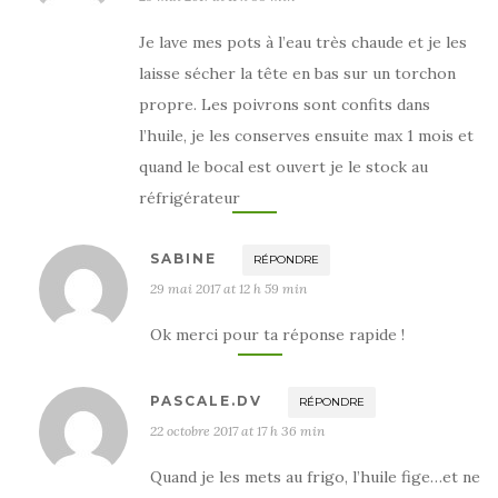
Je lave mes pots à l’eau très chaude et je les
laisse sécher la tête en bas sur un torchon
propre. Les poivrons sont confits dans
l’huile, je les conserves ensuite max 1 mois et
quand le bocal est ouvert je le stock au
réfrigérateur
SABINE
RÉPONDRE
29 mai 2017 at 12 h 59 min
Ok merci pour ta réponse rapide !
PASCALE.DV
RÉPONDRE
22 octobre 2017 at 17 h 36 min
Quand je les mets au frigo, l’huile fige…et ne