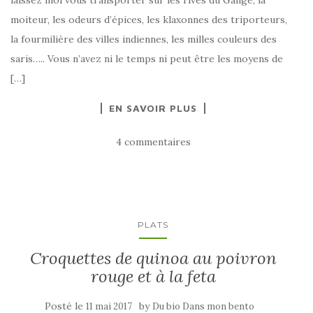
moiteur, les odeurs d’épices, les klaxonnes des triporteurs,
la fourmilière des villes indiennes, les milles couleurs des
saris….. Vous n’avez ni le temps ni peut être les moyens de
[…]
EN SAVOIR PLUS
4 commentaires
PLATS
Croquettes de quinoa au poivron
rouge et à la feta
Posté le
by
11 mai 2017
Du bio Dans mon bento