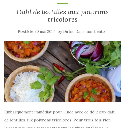
Dahl de lentilles aux poivrons
tricolores
Posté le
by
20 mai 2017
Du bio Dans mon bento
Embarquement immédiat pour l’Inde avec ce délicieux dahl
de lentilles aux poivrons tricolores. Pour trois fois rien
laissez moi vous transporter sur les rives du Gange, la