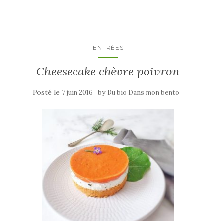
ENTRÉES
Cheesecake chèvre poivron
Posté le
by
7 juin 2016
Du bio Dans mon bento