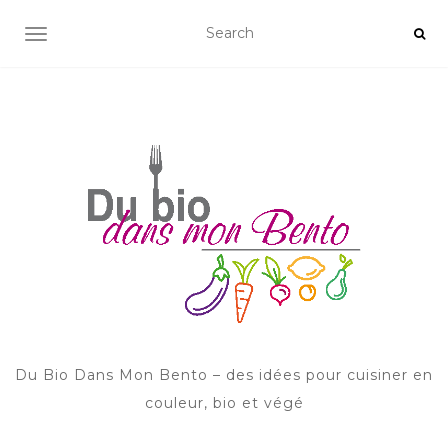
AFFICHER/MASQUER LA NAVIGATION
Du Bio Dans Mon Bento – des idées pour cuisiner en
couleur, bio et végé