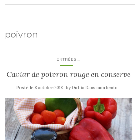
poivron
...
ENTRÉES
Caviar de poivron rouge en conserve
Posté le
by
8 octobre 2018
Du bio Dans mon bento