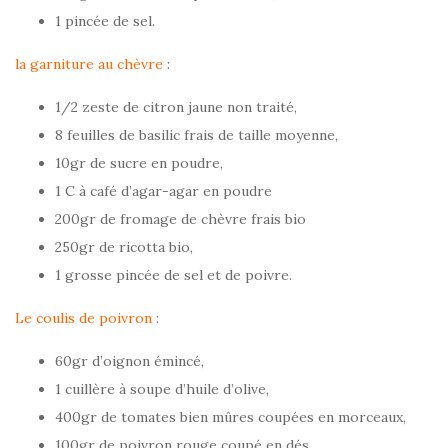
1 pincée de sel.
la garniture au chèvre
:
1/2 zeste de citron jaune non traité,
8 feuilles de basilic frais de taille moyenne,
10gr de sucre en poudre,
1 C à café d’agar-agar en poudre
200gr de fromage de chèvre frais bio
250gr de ricotta bio,
1 grosse pincée de sel et de poivre.
Le coulis de poivron
:
60gr d’oignon émincé,
1 cuillère à soupe d’huile d’olive,
400gr de tomates bien mûres coupées en morceaux,
100gr de poivron rouge coupé en dés,