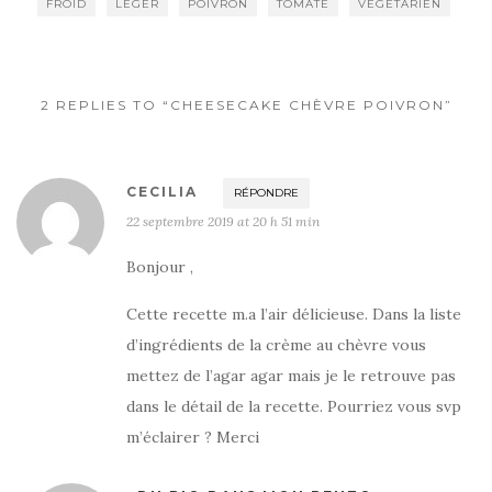
FROID
LÉGER
POIVRON
TOMATE
VÉGÉTARIEN
2 REPLIES TO “CHEESECAKE CHÈVRE POIVRON”
CECILIA
RÉPONDRE
22 septembre 2019 at 20 h 51 min
Bonjour ,
Cette recette m.a l’air délicieuse. Dans la liste
d’ingrédients de la crème au chèvre vous
mettez de l’agar agar mais je le retrouve pas
dans le détail de la recette. Pourriez vous svp
m’éclairer ? Merci