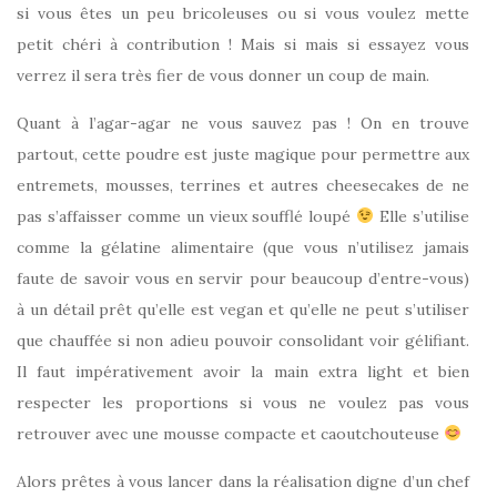
si vous êtes un peu bricoleuses ou si vous voulez mette
petit chéri à contribution ! Mais si mais si essayez vous
verrez il sera très fier de vous donner un coup de main.
Quant à l’agar-agar ne vous sauvez pas ! On en trouve
partout, cette poudre est juste magique pour permettre aux
entremets, mousses, terrines et autres cheesecakes de ne
pas s’affaisser comme un vieux soufflé loupé
Elle s’utilise
comme la gélatine alimentaire (que vous n’utilisez jamais
faute de savoir vous en servir pour beaucoup d’entre-vous)
à un détail prêt qu’elle est vegan et qu’elle ne peut s’utiliser
que chauffée si non adieu pouvoir consolidant voir gélifiant.
Il faut impérativement avoir la main extra light et bien
respecter les proportions si vous ne voulez pas vous
retrouver avec une mousse compacte et caoutchouteuse
Alors prêtes à vous lancer dans la réalisation digne d’un chef