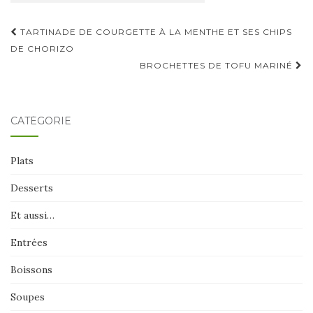
Navigation
TARTINADE DE COURGETTE À LA MENTHE ET SES CHIPS
d'article
DE CHORIZO
BROCHETTES DE TOFU MARINÉ
CATÉGORIE
Plats
Desserts
Et aussi…
Entrées
Boissons
Soupes