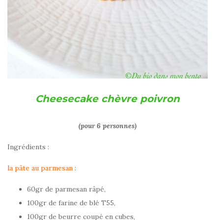
Cheesecake chèvre poivron
(pour 6 personnes)
Ingrédients :
la pâte au parmesan
:
60gr de parmesan râpé,
100gr de farine de blé T55,
100gr de beurre coupé en cubes,