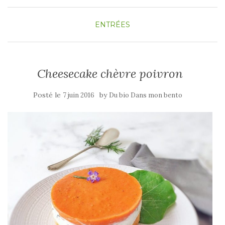
ENTRÉES
Cheesecake chèvre poivron
Posté le
by
7 juin 2016
Du bio Dans mon bento