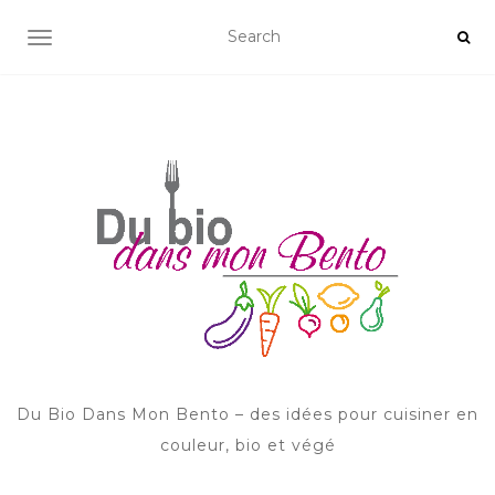
AFFICHER/MASQUER LA NAVIGATION
Du Bio Dans Mon Bento – des idées pour cuisiner en
couleur, bio et végé