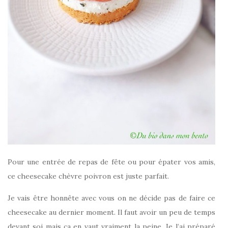
Pour une entrée de repas de fête ou pour épater vos amis,
ce cheesecake chèvre poivron est juste parfait.
Je vais être honnête avec vous on ne décide pas de faire ce
cheesecake au dernier moment. Il faut avoir un peu de temps
devant soi mais ça en vaut vraiment la peine. Je l’ai préparé