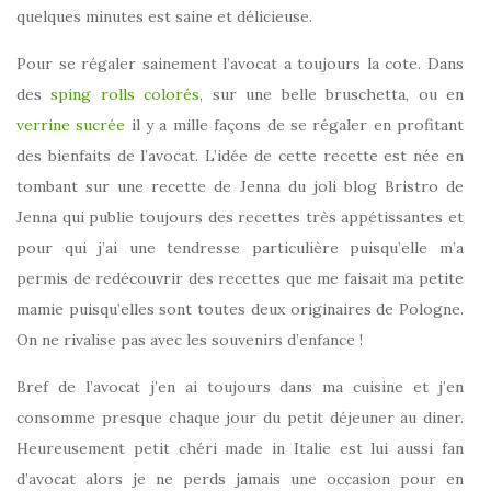
quelques minutes est saine et délicieuse.
Pour se régaler sainement l’avocat a toujours la cote. Dans
des
sping rolls colorés
, sur une belle bruschetta, ou en
verrine sucrée
il y a mille façons de se régaler en profitant
des bienfaits de l’avocat. L’idée de cette recette est née en
tombant sur une recette de Jenna du joli blog Bristro de
Jenna qui publie toujours des recettes très appétissantes et
pour qui j’ai une tendresse particulière puisqu’elle m’a
permis de redécouvrir des recettes que me faisait ma petite
mamie puisqu’elles sont toutes deux originaires de Pologne.
On ne rivalise pas avec les souvenirs d’enfance !
Bref de l’avocat j’en ai toujours dans ma cuisine et j’en
consomme presque chaque jour du petit déjeuner au diner.
Heureusement petit chéri made in Italie est lui aussi fan
d’avocat alors je ne perds jamais une occasion pour en