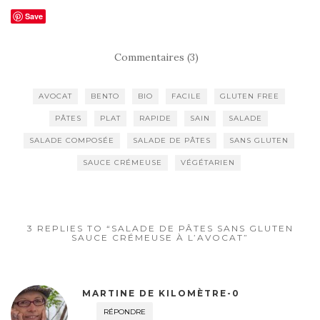
Save
Commentaires (3)
AVOCAT
BENTO
BIO
FACILE
GLUTEN FREE
PÂTES
PLAT
RAPIDE
SAIN
SALADE
SALADE COMPOSÉE
SALADE DE PÂTES
SANS GLUTEN
SAUCE CRÉMEUSE
VÉGÉTARIEN
3 REPLIES TO “SALADE DE PÂTES SANS GLUTEN
SAUCE CRÉMEUSE À L’AVOCAT”
MARTINE DE KILOMÈTRE-0
RÉPONDRE