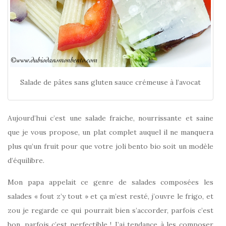
Salade de pâtes sans gluten sauce crémeuse à l’avocat
Aujourd’hui c’est une salade fraiche, nourrissante et saine
que je vous propose, un plat complet auquel il ne manquera
plus qu’un fruit pour que votre joli bento bio soit un modèle
d’équilibre.
Mon papa appelait ce genre de salades composées les
salades « fout z’y tout » et ça m’est resté, j’ouvre le frigo, et
zou je regarde ce qui pourrait bien s’accorder, parfois c’est
bon, parfois c’est perfectible ! J’ai tendance à les composer