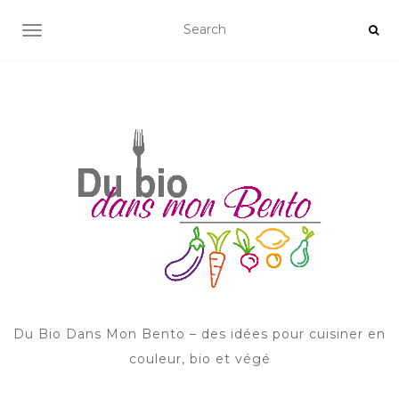
AFFICHER/MASQUER LA NAVIGATION
Du Bio Dans Mon Bento – des idées pour cuisiner en
couleur, bio et végé