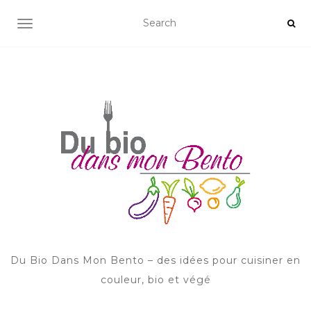
AFFICHER/MASQUER LA NAVIGATION
Du Bio Dans Mon Bento – des idées pour cuisiner en
couleur, bio et végé