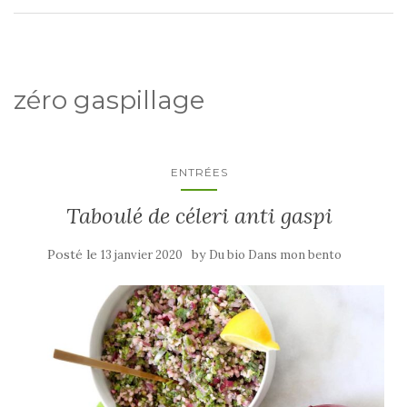
zéro gaspillage
ENTRÉES
Taboulé de céleri anti gaspi
Posté le
by
13 janvier 2020
Du bio Dans mon bento