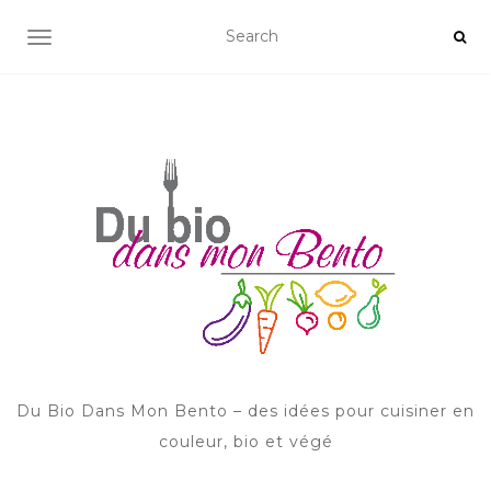
AFFICHER/MASQUER LA NAVIGATION
Du Bio Dans Mon Bento – des idées pour cuisiner en
couleur, bio et végé