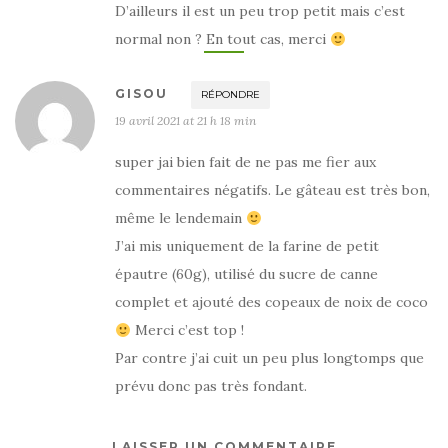
D’ailleurs il est un peu trop petit mais c’est
normal non ? En tout cas, merci
GISOU
RÉPONDRE
19 avril 2021 at 21 h 18 min
super jai bien fait de ne pas me fier aux
commentaires négatifs. Le gâteau est très bon,
même le lendemain
J’ai mis uniquement de la farine de petit
épautre (60g), utilisé du sucre de canne
complet et ajouté des copeaux de noix de coco
Merci c’est top !
Par contre j’ai cuit un peu plus longtomps que
prévu donc pas très fondant.
LAISSER UN COMMENTAIRE