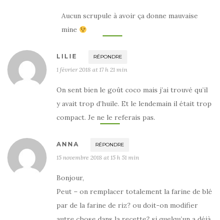
Aucun scrupule à avoir ça donne mauvaise
mine
LILIE
RÉPONDRE
1 février 2018 at 17 h 21 min
On sent bien le goût coco mais j’ai trouvé qu’il
y avait trop d’huile. Et le lendemain il était trop
compact. Je ne le referais pas.
ANNA
RÉPONDRE
15 novembre 2018 at 15 h 51 min
Bonjour,
Peut – on remplacer totalement la farine de blé
par de la farine de riz? ou doit-on modifier
autre chose dans la recette? si quelqu’un a déjà