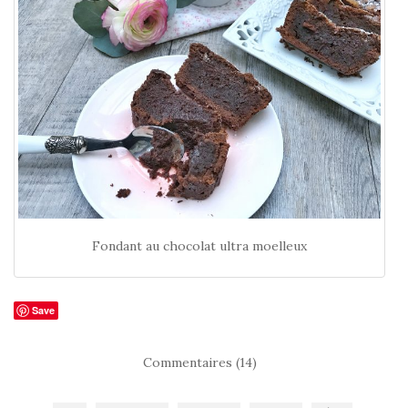
Fondant au chocolat ultra moelleux
Save
Commentaires (14)