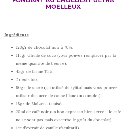
FONDANT AU CHOCOLAT ULTRA
MOELLEUX
Ingrédients
:
120gr de chocolat noir à 70%,
115gr d’huile de coco (vous pouvez remplacer par la
même quantité de beurre),
45gr de farine T55,
2 oeufs bio,
60gr de sucre (j’ai utilisé du xylitol mais vous pouvez
utiliser du sucre de canne blanc ou complet),
15gr de Maïzena tamisée,
20ml de café noir (un bon expresso bien serré – le café
ne se sent pas mais exacerbe le goût du chocolat),
1cc d’extrait de vanille (facultatif)