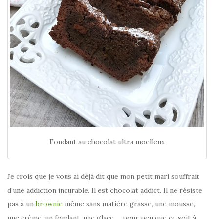
Fondant au chocolat ultra moelleux
Je crois que je vous ai déjà dit que mon petit mari souffrait
d’une addiction incurable. Il est chocolat addict. Il ne résiste
pas à un
brownie
même sans matière grasse, une mousse,
une crème, un fondant, une glace,… pour peu que ce soit à