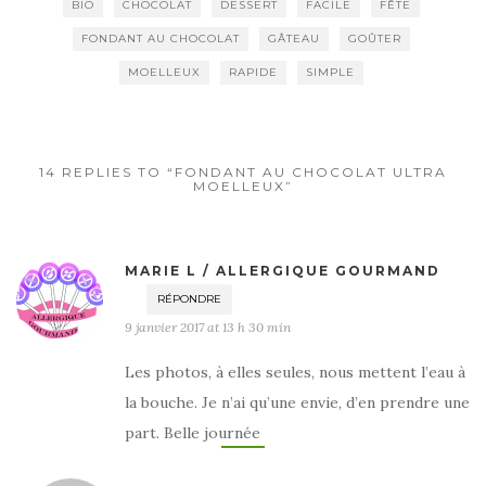
BIO
CHOCOLAT
DESSERT
FACILE
FÊTE
FONDANT AU CHOCOLAT
GÂTEAU
GOÛTER
MOELLEUX
RAPIDE
SIMPLE
14 REPLIES TO “FONDANT AU CHOCOLAT ULTRA
MOELLEUX”
MARIE L / ALLERGIQUE GOURMAND
RÉPONDRE
9 janvier 2017 at 13 h 30 min
Les photos, à elles seules, nous mettent l’eau à
la bouche. Je n’ai qu’une envie, d’en prendre une
part. Belle journée