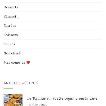
Desserts
Et aussi…
Entrées
Boissons
Soupes
Non classé
Mes coups de
ARTICLES RÉCENTS
Le Tofu Katsu recette vegan croustillante
- 07 Oct , 2020