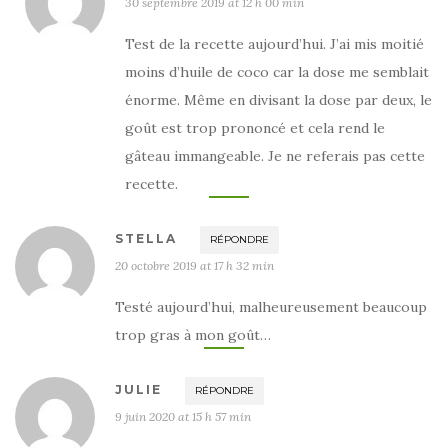
30 septembre 2019 at 12 h 00 min
Test de la recette aujourd’hui. J’ai mis moitié
moins d’huile de coco car la dose me semblait
énorme. Même en divisant la dose par deux, le
goût est trop prononcé et cela rend le
gâteau immangeable. Je ne referais pas cette
recette.
STELLA
RÉPONDRE
20 octobre 2019 at 17 h 32 min
Testé aujourd’hui, malheureusement beaucoup
trop gras à mon goût…
JULIE
RÉPONDRE
9 juin 2020 at 15 h 57 min