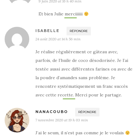
9 juin 2020 at 16 h 40 min
Et bien Julie merciiiiii
ISABELLE
RÉPONDRE
24 août 2020 at 14 h 56 min
Je réalise régulièrement ce gâteau avec,
parfois, de l’huile de coco désodorisée. Je l’ai
testée aussi avec différentes farines ou avec de
la poudre d’amandes sans problème. Je
rencontre systématiquement un franc succès
avec cette recette. Merci pour le partage.
NANACOUBO
RÉPONDRE
7 novembre 2020 at 19 h 03 min
J’ai le seum, il n’est pas comme je le voulais