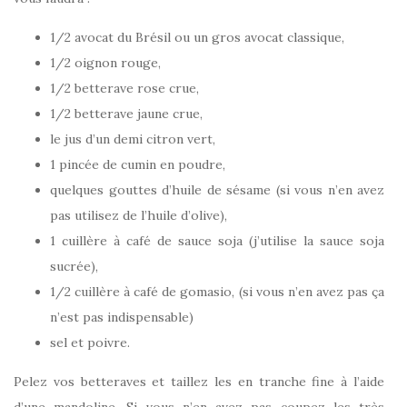
1/2 avocat du Brésil ou un gros avocat classique,
1/2 oignon rouge,
1/2 betterave rose crue,
1/2 betterave jaune crue,
le jus d’un demi citron vert,
1 pincée de cumin en poudre,
quelques gouttes d’huile de sésame (si vous n’en avez
pas utilisez de l’huile d’olive),
1 cuillère à café de sauce soja (j’utilise la sauce soja
sucrée),
1/2 cuillère à café de gomasio, (si vous n’en avez pas ça
n’est pas indispensable)
sel et poivre.
Pelez vos betteraves et taillez les en tranche fine à l’aide
d’une mandoline. Si vous n’en avez pas coupez les très