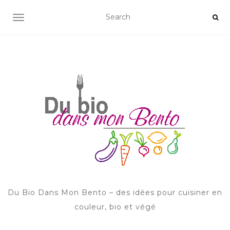
AFFICHER/MASQUER LA NAVIGATION
Du Bio Dans Mon Bento – des idées pour cuisiner en
couleur, bio et végé