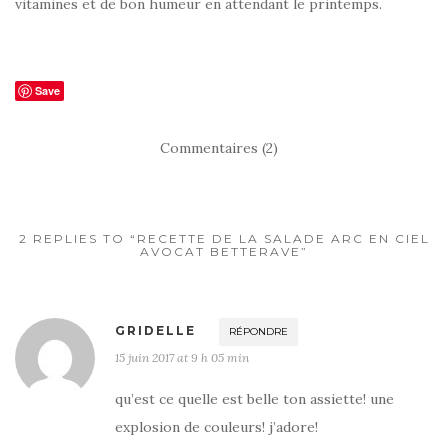
vitamines et de bon humeur en attendant le printemps.
Save
Commentaires (2)
2 REPLIES TO “RECETTE DE LA SALADE ARC EN CIEL
AVOCAT BETTERAVE”
GRIDELLE
RÉPONDRE
15 juin 2017 at 9 h 05 min
qu’est ce quelle est belle ton assiette! une
explosion de couleurs! j’adore!