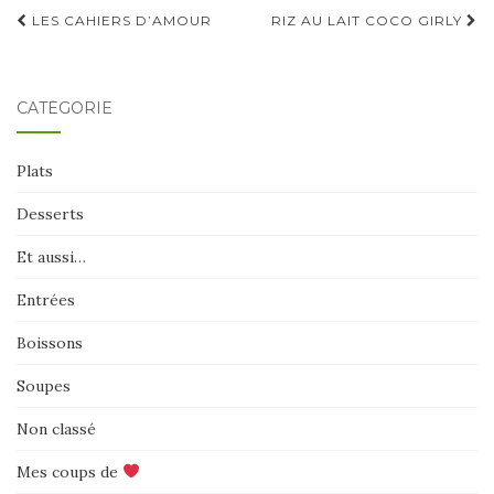
Navigation
LES CAHIERS D’AMOUR
RIZ AU LAIT COCO GIRLY
d'article
CATÉGORIE
Plats
Desserts
Et aussi…
Entrées
Boissons
Soupes
Non classé
Mes coups de