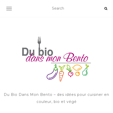
AFFICHER/MASQUER LA NAVIGATION
Du Bio Dans Mon Bento – des idées pour cuisiner en
couleur, bio et végé