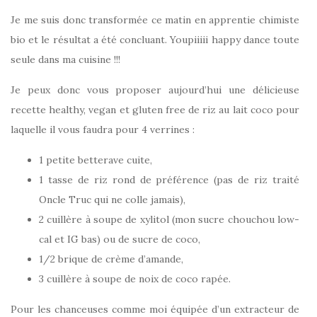
Je me suis donc transformée ce matin en apprentie chimiste
bio et le résultat a été concluant. Youpiiiii happy dance toute
seule dans ma cuisine !!!
Je peux donc vous proposer aujourd’hui une délicieuse
recette healthy, vegan et gluten free de riz au lait coco pour
laquelle il vous faudra pour 4 verrines :
1 petite betterave cuite,
1 tasse de riz rond de préférence (pas de riz traité
Oncle Truc qui ne colle jamais),
2 cuillère à soupe de xylitol (mon sucre chouchou low-
cal et IG bas) ou de sucre de coco,
1/2 brique de crème d’amande,
3 cuillère à soupe de noix de coco rapée.
Pour les chanceuses comme moi équipée d’un extracteur de