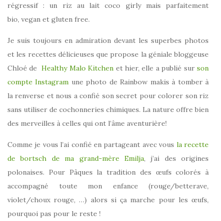
régressif : un riz au lait coco girly mais parfaitement
bio, vegan et gluten free.
Je suis toujours en admiration devant les superbes photos
et les recettes délicieuses que propose la géniale bloggeuse
Chloé de
Healthy Malo Kitchen
et hier, elle a publié sur
son
compte Instagram
une photo de Rainbow makis à tomber à
la renverse et nous a confié son secret pour colorer son riz
sans utiliser de cochonneries chimiques. La nature offre bien
des merveilles à celles qui ont l’âme aventurière!
Comme je vous l’ai confié en partageant avec vous
la recette
de bortsch de ma grand-mère Emilja
, j’ai des origines
polonaises. Pour Pâques la tradition des œufs colorés à
accompagné toute mon enfance (rouge/betterave,
violet/choux rouge, …) alors si ça marche pour les œufs,
pourquoi pas pour le reste !