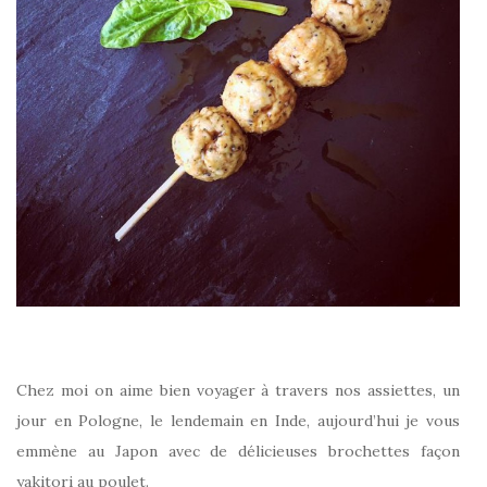
Chez moi on aime bien voyager à travers nos assiettes, un
jour en Pologne, le lendemain en Inde, aujourd’hui je vous
emmène au Japon avec de délicieuses brochettes façon
yakitori au poulet.