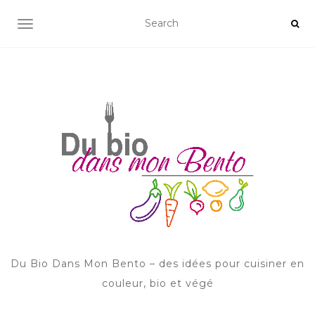
AFFICHER/MASQUER LA NAVIGATION
Du Bio Dans Mon Bento – des idées pour cuisiner en
couleur, bio et végé