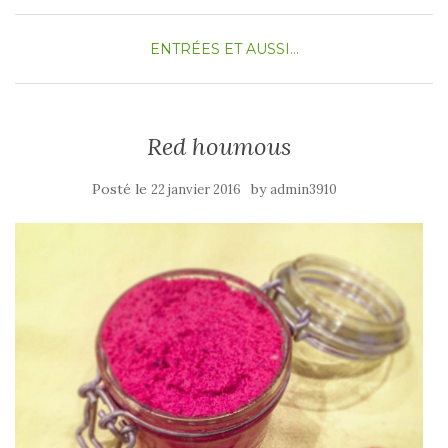
ENTRÉES
ET AUSSI...
Red houmous
Posté le
by
22 janvier 2016
admin3910