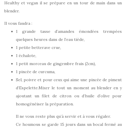
Healthy et vegan il se prépare en un tour de main dans un
blender.
Il vous faudra :
1 grande tasse d’amandes émondées trempées
quelques heures dans de l’eau tiède,
1 petite betterave crue,
1 échalote,
1 petit morceau de gingembre frais (2cm),
1 pincée de curcuma,
Sel, poivre et pour ceux qui aime une pincée de piment
d’Espelette.
Mixer le tout un moment au blender en y
ajoutant un filet de citron ou d’huile d’olive pour
homogénéiser la préparation.
Il ne vous reste plus qu’à servir et à vous régaler.
Ce houmous se garde 15 jours dans un bocal fermé au