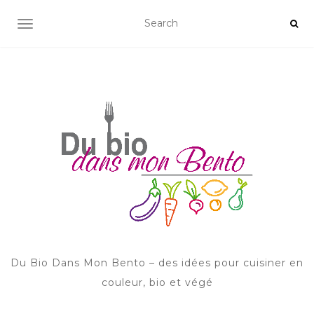
AFFICHER/MASQUER LA NAVIGATION
Du Bio Dans Mon Bento – des idées pour cuisiner en
couleur, bio et végé