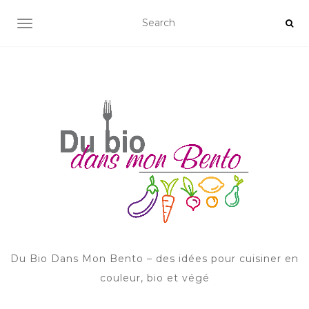
AFFICHER/MASQUER LA NAVIGATION
Du Bio Dans Mon Bento – des idées pour cuisiner en
couleur, bio et végé