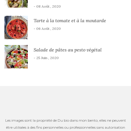
- 08 Août , 2020
Tarte à la tomate et à la moutarde
- 06 Août , 2020
Salade de pâtes au pesto végétal
- 25 Juin , 2020
Les images sont la propriété de Du bio dans mon bento, elles ne peuvent
être utilisées à des fins personnelles ou professionnelles sans autorisation