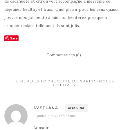
de cacahuète et citron vert accompagne à merveille ce
déjeuner healthy et frais. Quel plaisir pour les yeux quand
j’ouvre mon joli bento à midi, on hésiterez presque à
croquer dedans tellement ils sont jolis.
Save
Commentaires (6)
6 REPLIES TO “RECETTE DE SPRING-ROLLS
COLORÉS”
SVETLANA
RÉPONDRE
12 juillet 2018 at 19 h 52 min
Bonsoir,