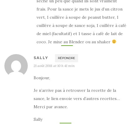
sèche un peu que quand ils sont vraiment
frais. Pour la sauce je mets le jus d’un citron
vert, 1 cuillère à soupe de peanut butter, 1
cuillère à soupe de sauce soja, 1 cuillère à café
de miel (facultatif) et 1 tasse à café de lait de
coco. Je mixe au Blender ou au shaker
SALLY
RÉPONDRE
21 août 2018 at 10 h 41 min
Bonjour,
Je n’arrive pas à retrouver la recette de la
sauce, le lien envoie vers d’autres recettes…
Merci par avance.
Sally