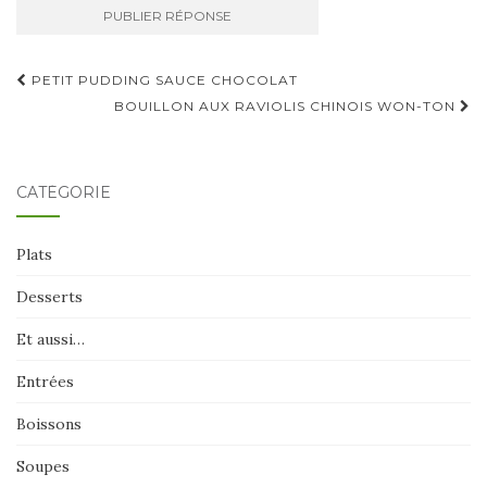
Navigation
PETIT PUDDING SAUCE CHOCOLAT
d'article
BOUILLON AUX RAVIOLIS CHINOIS WON-TON
CATÉGORIE
Plats
Desserts
Et aussi…
Entrées
Boissons
Soupes