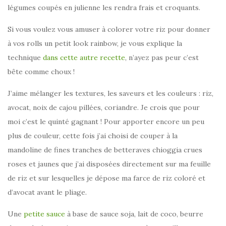
légumes coupés en julienne les rendra frais et croquants.
Si vous voulez vous amuser à colorer votre riz pour donner
à vos rolls un petit look rainbow, je vous explique la
technique
dans cette autre recette
, n’ayez pas peur c’est
bête comme choux !
J’aime mélanger les textures, les saveurs et les couleurs : riz,
avocat, noix de cajou pillées, coriandre. Je crois que pour
moi c’est le quinté gagnant ! Pour apporter encore un peu
plus de couleur, cette fois j’ai choisi de couper à la
mandoline de fines tranches de betteraves chioggia crues
roses et jaunes que j’ai disposées directement sur ma feuille
de riz et sur lesquelles je dépose ma farce de riz coloré et
d’avocat avant le pliage.
Une
petite sauce
à base de sauce soja, lait de coco, beurre