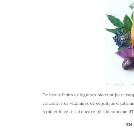
De beaux fruits et légumes bio tout juste rapp
concentré de vitamines de ce joli jus d’automne
froid et le vent, j’ai encore plus besoin que d
EN