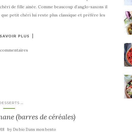
 chéri de fille ainée. Comme beaucoup d’anglo-saxons il
que petit chéri lui reste plus classique et préfère les
 SAVOIR PLUS
 commentaires
...
DESSERTS
nane (barres de céréales)
by
018
Du bio Dans mon bento