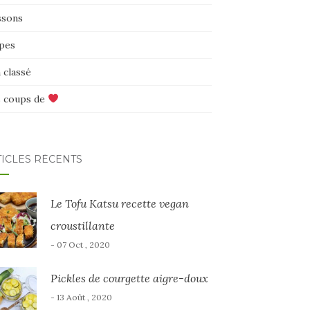
ssons
pes
 classé
 coups de
TICLES RÉCENTS
Le Tofu Katsu recette vegan
croustillante
- 07 Oct , 2020
Pickles de courgette aigre-doux
- 13 Août , 2020