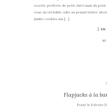
recette préférée de petit chéri mais du petit
voue un véritable culte au peanut butter alors 
jumbo cookies aux […]
EN
40
Flapjacks à la ba
Posté le
8 février 2