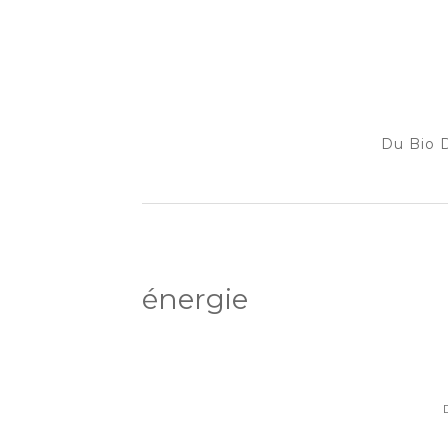
Du Bio D
énergie