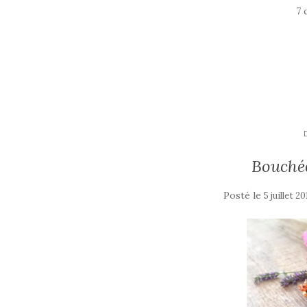
7 
Bouchée
Posté le
5 juillet 2