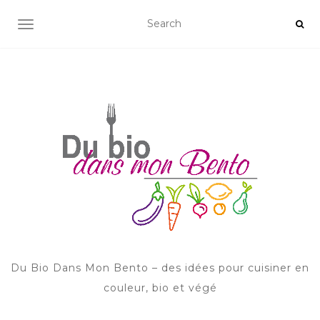
AFFICHER/MASQUER LA NAVIGATION
Du Bio Dans Mon Bento – des idées pour cuisiner en
couleur, bio et végé