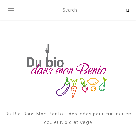
AFFICHER/MASQUER LA NAVIGATION
Du Bio Dans Mon Bento – des idées pour cuisiner en
couleur, bio et végé