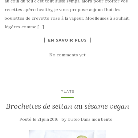
au coin du feu c’est tout aussi sympa, alors pour étoffer vos
recettes apéro healthy, je vous propose aujourd’hui des
boulettes de crevette rose à la vapeur. Moelleuses à souhait,
légéres comme […]
EN SAVOIR PLUS
No comments yet
PLATS
Brochettes de seitan au sésame vegan
Posté le
by
21 juin 2016
Du bio Dans mon bento