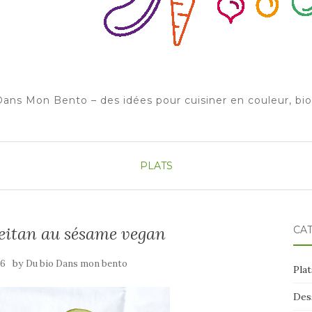
ans Mon Bento – des idées pour cuisiner en couleur, bi
PLATS
seitan au sésame vegan
CA
by
16
Du bio Dans mon bento
Plat
Des