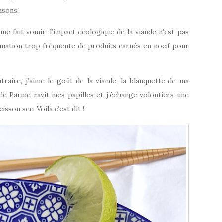
isons.
 me fait vomir, l’impact écologique de la viande n’est pas
mmation trop fréquente de produits carnés en nocif pour
raire, j’aime le goût de la viande, la blanquette de ma
de Parme ravit mes papilles et j’échange volontiers une
sson sec. Voilà c’est dit !