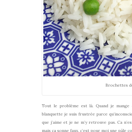
Brochettes d
Tout le problème est là. Quand je mange 
blanquette je suis frustrée parce qu’incons
que j’aime et je ne m’y retrouve pas. Ca n’es
mais ça sonne faux, c’est pour moi une pâle c