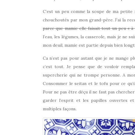
C’est un peu comme la soupe de ma petite 
chouchoutés par mon grand-père. J’ai la rec
parce que mamie elle faisait tout un peu « à 
l’eau, les légumes, la casserole, mais je ne sui
mon deuil, mamie est partie depuis bien longt
Ca n’est pas pour autant que je ne mange p
c’est tout. Je pense que de vouloir rempl
supercherie qui ne trompe personne. A mon 
Consommer le seitan et le tofu pour ce qu’il
Pour ne pas être déçu il ne faut pas chercher
garder l’esprit et les papilles ouvertes e
multiples façons.