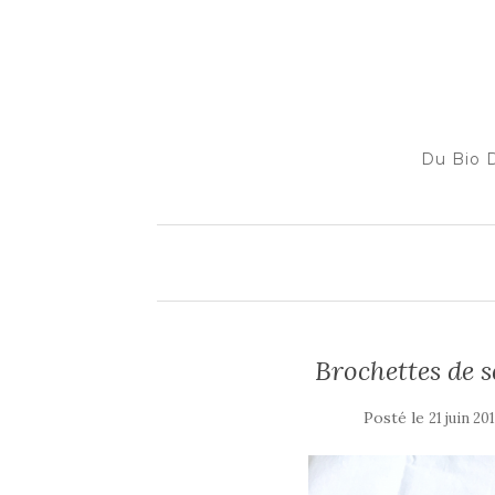
Du Bio D
Brochettes de 
Posté le
21 juin 20