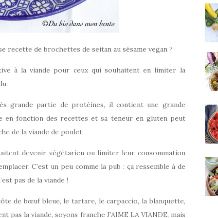
euse recette de brochettes de seitan au sésame vegan ?
tive à la viande pour ceux qui souhaitent en limiter la
du.
ès grande partie de protéines, il contient une grande
e en fonction des recettes et sa teneur en gluten peut
he de la viande de poulet.
haitent devenir végétarien ou limiter leur consommation
emplacer. C’est un peu comme la pub : ça ressemble à de
’est pas de la viande !
ôte de bœuf bleue, le tartare, le carpaccio, la blanquette,
iment pas la viande, soyons franche J’AIME LA VIANDE, mais