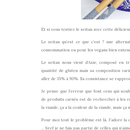
Et si vous testiez le seitan avec cette délici
Le seitan qu’est ce que c’est ? une alterna
consommation ou pour les vegans bien enten
Le seitan nous vient d’Asie, composé en tr
quantité de gluten mais sa composition vari
aller de 35% à 90%. Sa consistance se rapproc
Je pense que l’erreur que font ceux qui sou
de produits carnés est de rechercher à les r
la viande, ça a la couleur de la viande, mais ça n
Pour moi tout le problème est là. J’adore la c
… bref je ne fais pas partie de celles qui n’a