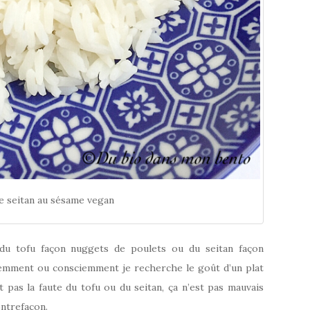
e seitan au sésame vegan
du tofu façon nuggets de poulets ou du seitan façon
ciemment ou consciemment je recherche le goût d’un plat
t pas la faute du tofu ou du seitan, ça n’est pas mauvais
ontrefaçon.