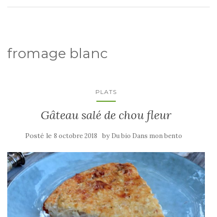
fromage blanc
PLATS
Gâteau salé de chou fleur
Posté le
by
8 octobre 2018
Du bio Dans mon bento