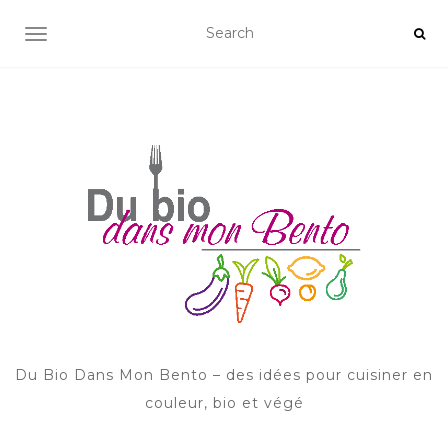
AFFICHER/MASQUER LA NAVIGATION
Du Bio Dans Mon Bento – des idées pour cuisiner en
couleur, bio et végé