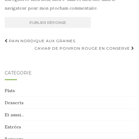
navigateur pour mon prochain commentaire.
Navigation
PAIN NORDIQUE AUX GRAINES
d'article
CAVIAR DE POIVRON ROUGE EN CONSERVE
CATÉGORIE
Plats
Desserts
Et aussi…
Entrées