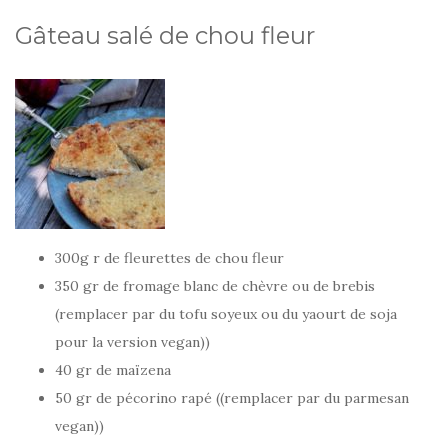
Gâteau salé de chou fleur
300g r de fleurettes de chou fleur
350 gr de fromage blanc de chèvre ou de brebis
(remplacer par du tofu soyeux ou du yaourt de soja
pour la version vegan))
40 gr de maïzena
50 gr de pécorino rapé ((remplacer par du parmesan
vegan))