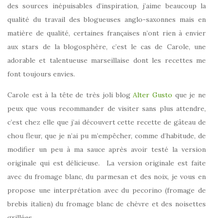
des sources inépuisables d’inspiration, j’aime beaucoup la
qualité du travail des blogueuses anglo-saxonnes mais en
matière de qualité, certaines françaises n’ont rien à envier
aux stars de la blogosphère, c’est le cas de Carole, une
adorable et talentueuse marseillaise dont les recettes me
font toujours envies.
Carole est à la tête de très joli blog
Alter Gusto
que je ne
peux que vous recommander de visiter sans plus attendre,
c’est chez elle que j’ai découvert cette recette de gâteau de
chou fleur, que je n’ai pu m’empêcher, comme d’habitude, de
modifier un peu à ma sauce après avoir testé la version
originale qui est délicieuse. La version originale est faite
avec du fromage blanc, du parmesan et des noix, je vous en
propose une interprétation avec du pecorino (fromage de
brebis italien) du fromage blanc de chèvre et des noisettes
grillées.