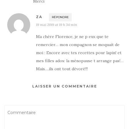
Merci
ZA
RÉPONDRE
19 mai 2019 at 19 h 34 min
Ma chère Florence, je ne p eux que te
remercier… mon compagnon se moquait de
moi : Encore avec tes recettes pour lapin! et
mes filles ados: la ménopause t arrange pas!…
Mais….ils ont tout dévoré!!!
LAISSER UN COMMENTAIRE