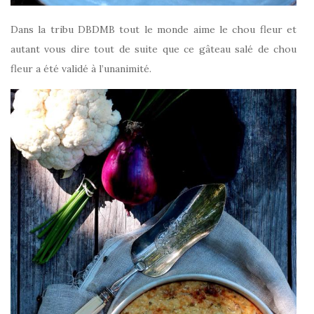
Dans la tribu DBDMB tout le monde aime le chou fleur et
autant vous dire tout de suite que ce gâteau salé de chou
fleur a été validé à l’unanimité.