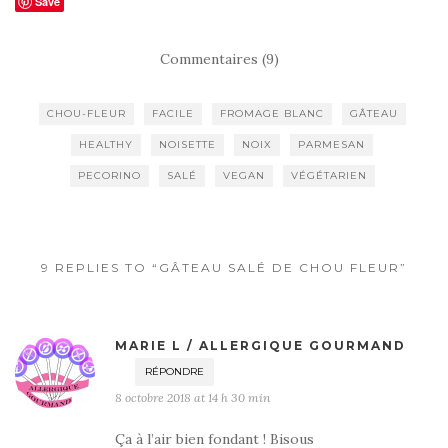
Save
Commentaires (9)
CHOU-FLEUR
FACILE
FROMAGE BLANC
GÂTEAU
HEALTHY
NOISETTE
NOIX
PARMESAN
PECORINO
SALÉ
VEGAN
VÉGÉTARIEN
9 REPLIES TO “GÂTEAU SALÉ DE CHOU FLEUR”
MARIE L / ALLERGIQUE GOURMAND
RÉPONDRE
8 octobre 2018 at 14 h 30 min
Ça à l’air bien fondant ! Bisous