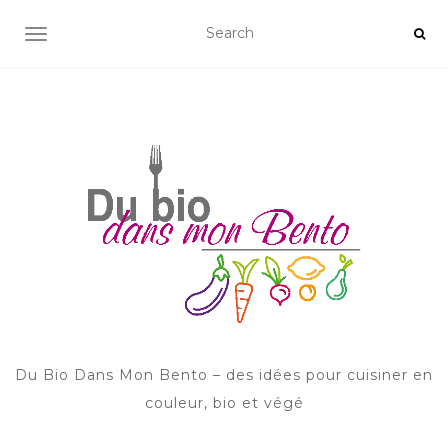
AFFICHER/MASQUER LA NAVIGATION
Du Bio Dans Mon Bento – des idées pour cuisiner en
couleur, bio et végé