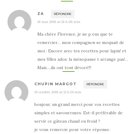
ZA
RÉPONDRE
18 mai 2019 at 18 h 06 min
Ma chère Florence, je ne p eux que te
remercier… mon compagnon se moquait de
moi : Encore avec tes recettes pour lapin! et
mes filles ados: la ménopause t arrange pas!…
Mais….ils ont tout dévoré!!!
CHUPIN MARGOT
RÉPONDRE
19 octobre 2018 at 12 h 01 min
bonjour, un grand merci pour vos recettes
simples et savoureuses. Est-il préférable de
servir ce gâteau chaud ou froid ?
je vous remercie pour votre réponse.