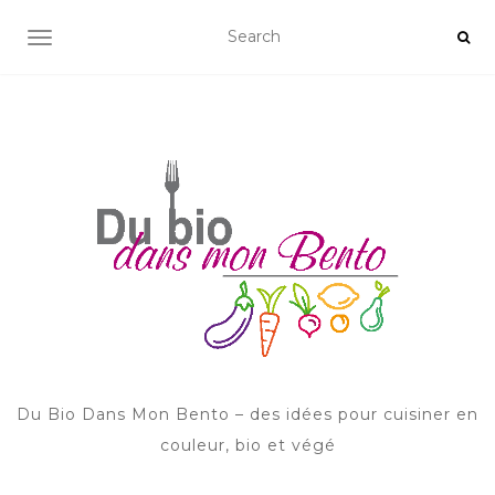
AFFICHER/MASQUER LA NAVIGATION
Du Bio Dans Mon Bento – des idées pour cuisiner en
couleur, bio et végé