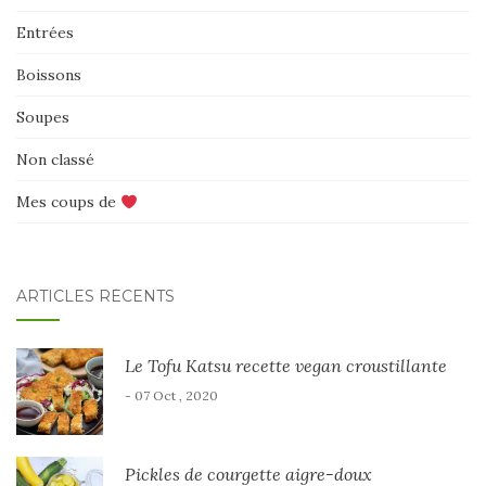
Entrées
Boissons
Soupes
Non classé
Mes coups de
ARTICLES RÉCENTS
Le Tofu Katsu recette vegan croustillante
- 07 Oct , 2020
Pickles de courgette aigre-doux