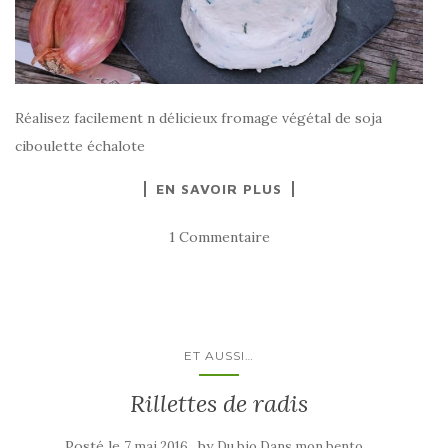
Réalisez facilement n délicieux fromage végétal de soja
ciboulette échalote
EN SAVOIR PLUS
1 Commentaire
ET AUSSI…
Rillettes de radis
Posté le
by
7 mai 2016
Du bio Dans mon bento