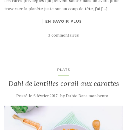
ces rares privilégiés qui peuvent sauter dans un avion pour
traverser la planète juste sur un coup de tête, j’ai […]
EN SAVOIR PLUS
3 commentaires
PLATS
Dahl de lentilles corail aux carottes
Posté le
by
6 février 2017
Du bio Dans mon bento