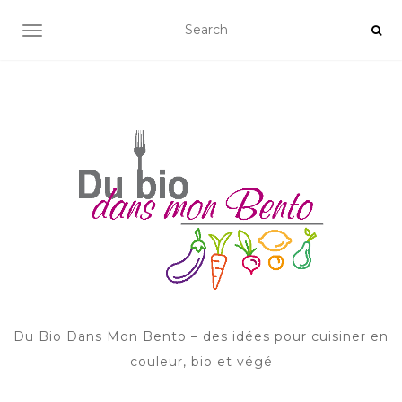
AFFICHER/MASQUER LA NAVIGATION
Du Bio Dans Mon Bento – des idées pour cuisiner en
couleur, bio et végé