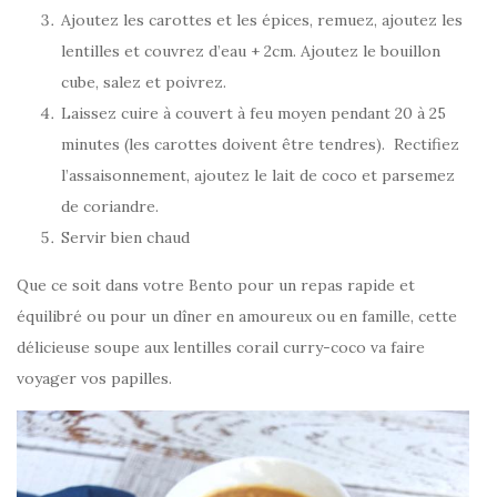
Ajoutez les carottes et les épices, remuez, ajoutez les
lentilles et couvrez d’eau + 2cm. Ajoutez le bouillon
cube, salez et poivrez.
Laissez cuire à couvert à feu moyen pendant 20 à 25
minutes (les carottes doivent être tendres). Rectifiez
l’assaisonnement, ajoutez le lait de coco et parsemez
de coriandre.
Servir bien chaud
Que ce soit dans votre Bento pour un repas rapide et
équilibré ou pour un dîner en amoureux ou en famille, cette
délicieuse soupe aux lentilles corail curry-coco va faire
voyager vos papilles.