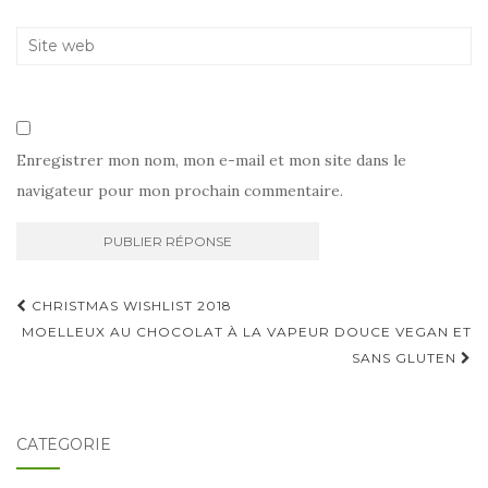
Enregistrer mon nom, mon e-mail et mon site dans le
navigateur pour mon prochain commentaire.
Navigation
CHRISTMAS WISHLIST 2018
d'article
MOELLEUX AU CHOCOLAT À LA VAPEUR DOUCE VEGAN ET
SANS GLUTEN
CATÉGORIE