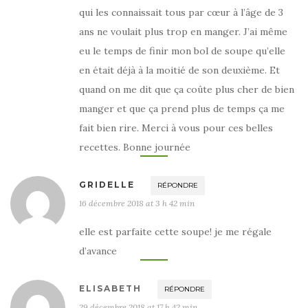
qui les connaissait tous par cœur à l’âge de 3
ans ne voulait plus trop en manger. J’ai même
eu le temps de finir mon bol de soupe qu’elle
en était déjà à la moitié de son deuxième. Et
quand on me dit que ça coûte plus cher de bien
manger et que ça prend plus de temps ça me
fait bien rire. Merci à vous pour ces belles
recettes. Bonne journée
GRIDELLE
RÉPONDRE
16 décembre 2018 at 3 h 42 min
elle est parfaite cette soupe! je me régale
d’avance
ELISABETH
RÉPONDRE
29 décembre 2018 at 17 h 42 min