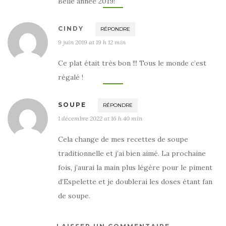
Belle année 2019!
CINDY
RÉPONDRE
9 juin 2019 at 19 h 12 min
Ce plat était très bon !!! Tous le monde c’est
régalé !
SOUPE
RÉPONDRE
1 décembre 2022 at 16 h 40 min
Cela change de mes recettes de soupe
traditionnelle et j’ai bien aimé. La prochaine
fois, j’aurai la main plus légère pour le piment
d’Espelette et je doublerai les doses étant fan
de soupe.