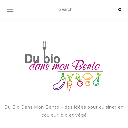
AFFICHER/MASQUER LA NAVIGATION
Du Bio Dans Mon Bento – des idées pour cuisiner en
couleur, bio et végé