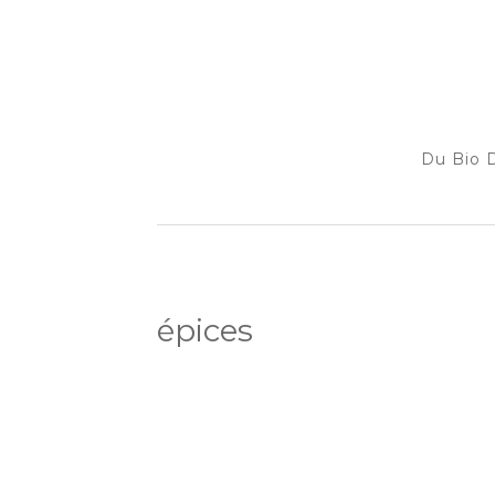
Du Bio D
épices