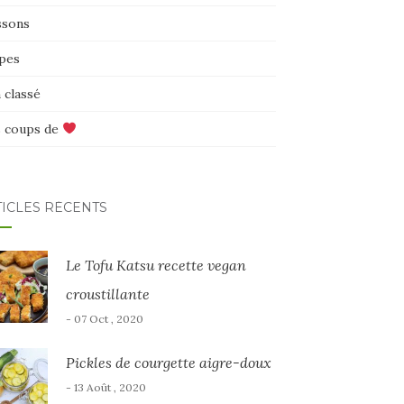
ssons
pes
 classé
 coups de
TICLES RÉCENTS
Le Tofu Katsu recette vegan
croustillante
- 07 Oct , 2020
Pickles de courgette aigre-doux
- 13 Août , 2020