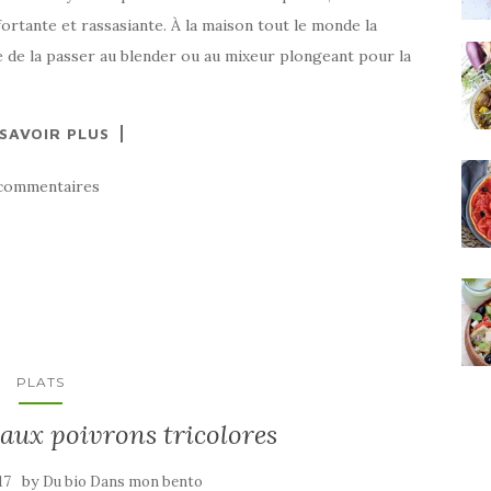
fortante et rassasiante. À la maison tout le monde la
de la passer au blender ou au mixeur plongeant pour la
 SAVOIR PLUS
commentaires
PLATS
s aux poivrons tricolores
by
17
Du bio Dans mon bento