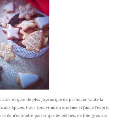
atifs et quoi de plus joyeux que de parfumer toute la
 aux épices. Pour tout vous dire, même si j’aime l’esprit
force de n’entendre parler que de bûches, de foie gras, de