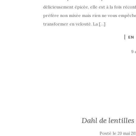
délicieusement épicée, elle est à la fois récon
préfère non mixée mais rien ne vous empêche 
transformer en velouté. La […]
EN
9 
Dahl de lentille
Posté le
20 mai 20