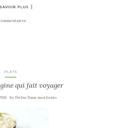
 SAVOIR PLUS
commentaires
PLATS
gine qui fait voyager
by
2016
Du bio Dans mon bento