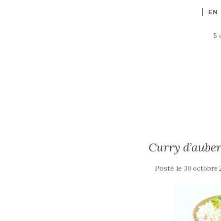
EN
5 
Curry d’auber
Posté le
30 octobre 