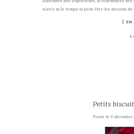
klaxonnes des triporteurs, la fourmilière des v
n’avez ni le temps ni peut être les moyens de
EN
4 
Petits biscui
Posté le
6 décembre 