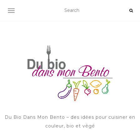
AFFICHER/MASQUER LA NAVIGATION
Du Bio Dans Mon Bento – des idées pour cuisiner en
couleur, bio et végé