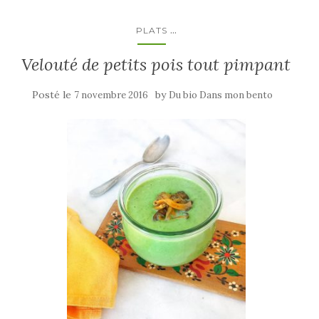
...
PLATS
Velouté de petits pois tout pimpant
Posté le
by
7 novembre 2016
Du bio Dans mon bento