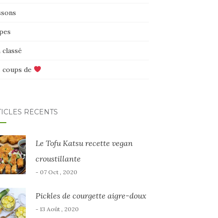
ssons
pes
 classé
 coups de
TICLES RÉCENTS
Le Tofu Katsu recette vegan
croustillante
- 07 Oct , 2020
Pickles de courgette aigre-doux
- 13 Août , 2020