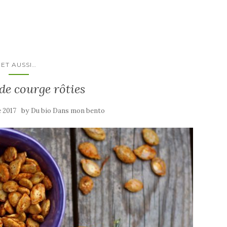
ET AUSSI…
de courge rôties
by
 2017
Du bio Dans mon bento