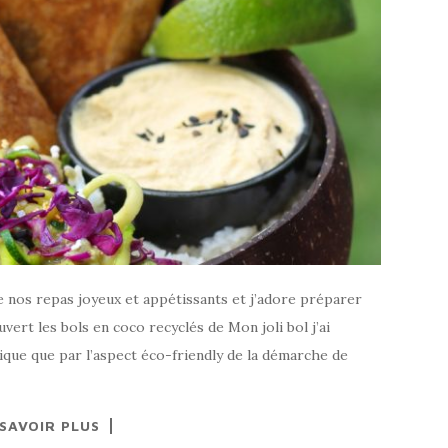
dre nos repas joyeux et appétissants et j’adore préparer
vert les bols en coco recyclés de Mon joli bol j’ai
ique que par l’aspect éco-friendly de la démarche de
 SAVOIR PLUS