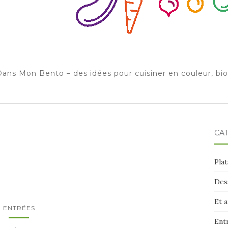
ans Mon Bento – des idées pour cuisiner en couleur, bi
CA
Plat
Des
Et 
ENTRÉES
Ent