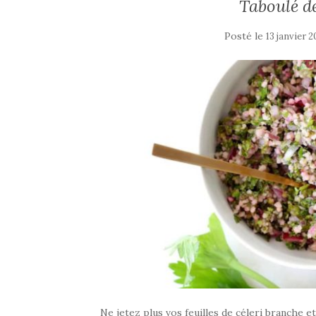
Taboulé de
Posté le
13 janvier 
Ne jetez plus vos feuilles de céleri branche et