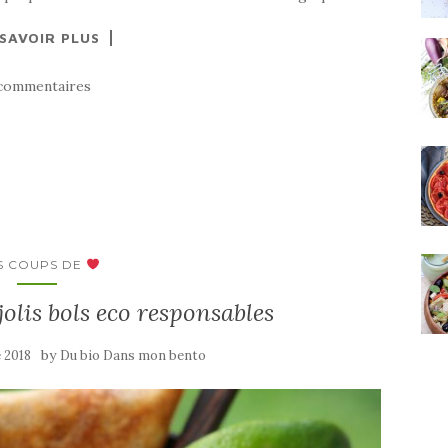
 SAVOIR PLUS
commentaires
S COUPS DE
jolis bols eco responsables
by
 2018
Du bio Dans mon bento