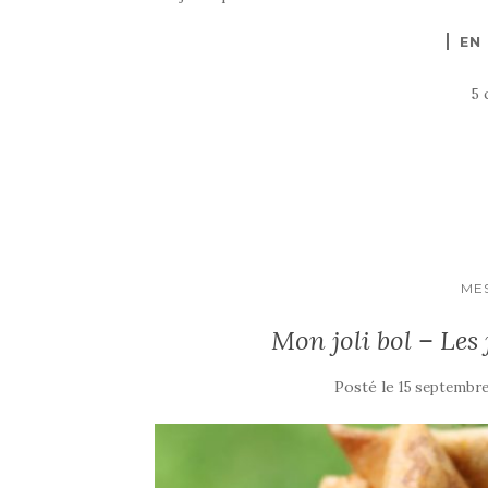
EN
5 
ME
Mon joli bol – Les 
Posté le
15 septembre