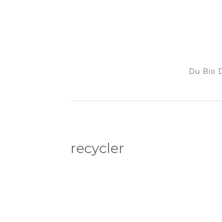
Du Bio D
recycler