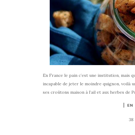
En France le pain c’est une institution, mais q
incapable de jeter le moindre quignon, voilà 
ses croûtons maison à l’ail et aux herbes de P
EN
38