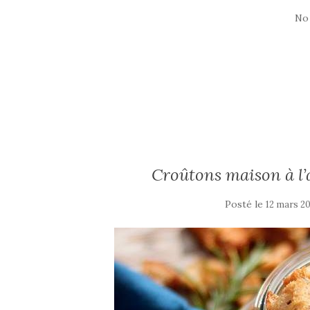
No
Croûtons maison à l’a
Posté le
12 mars 20