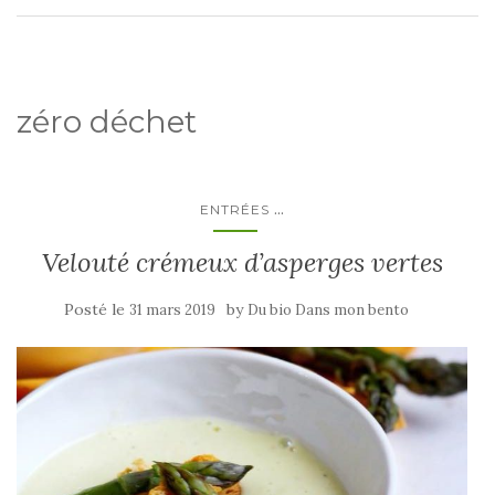
zéro déchet
...
ENTRÉES
Velouté crémeux d’asperges vertes
Posté le
by
31 mars 2019
Du bio Dans mon bento