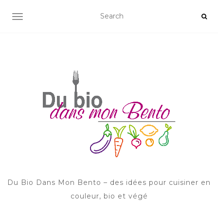
AFFICHER/MASQUER LA NAVIGATION
Du Bio Dans Mon Bento – des idées pour cuisiner en
couleur, bio et végé