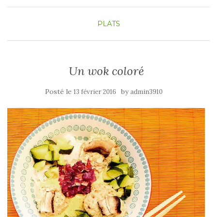
PLATS
Un wok coloré
Posté le
by
13 février 2016
admin3910