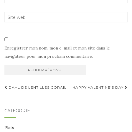
Enregistrer mon nom, mon e-mail et mon site dans le
navigateur pour mon prochain commentaire.
Navigation
DAHL DE LENTILLES CORAIL
HAPPY VALENTINE’S DAY
d'article
CATÉGORIE
Plats