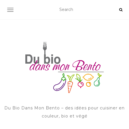
AFFICHER/MASQUER LA NAVIGATION
Du Bio Dans Mon Bento – des idées pour cuisiner en
couleur, bio et végé