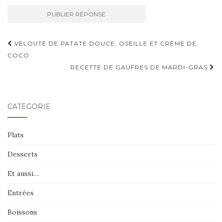
Navigation
VELOUTÉ DE PATATE DOUCE, OSEILLE ET CRÈME DE
d'article
COCO
RECETTE DE GAUFRES DE MARDI-GRAS
CATÉGORIE
Plats
Desserts
Et aussi…
Entrées
Boissons