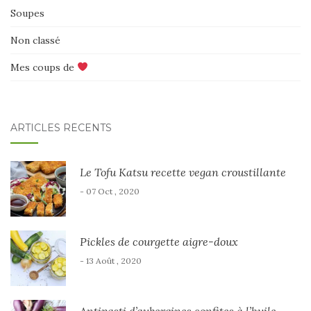
Soupes
Non classé
Mes coups de
ARTICLES RÉCENTS
Le Tofu Katsu recette vegan croustillante
- 07 Oct , 2020
Pickles de courgette aigre-doux
- 13 Août , 2020
Antipasti d’aubergines confites à l’huile