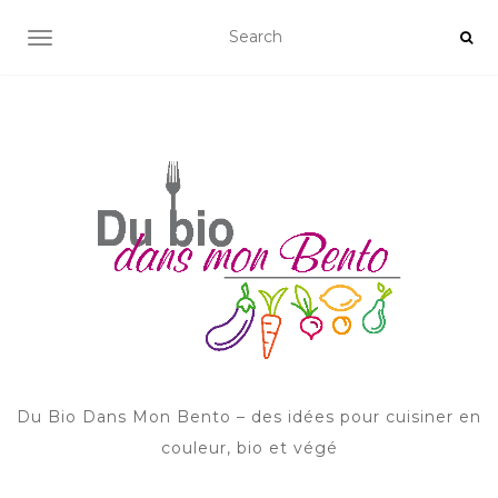
AFFICHER/MASQUER LA NAVIGATION
Du Bio Dans Mon Bento – des idées pour cuisiner en
couleur, bio et végé