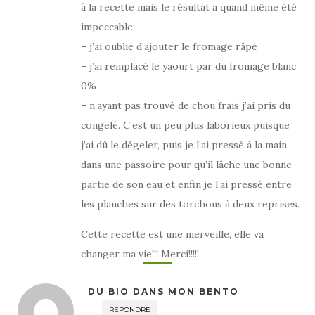
à la recette mais le résultat a quand même été
impeccable:
– j’ai oublié d’ajouter le fromage râpé
– j’ai remplacé le yaourt par du fromage blanc
0%
– n’ayant pas trouvé de chou frais j’ai pris du
congelé. C’est un peu plus laborieux puisque
j’ai dû le dégeler, puis je l’ai pressé à la main
dans une passoire pour qu’il lâche une bonne
partie de son eau et enfin je l’ai pressé entre
les planches sur des torchons à deux reprises.
Cette recette est une merveille, elle va
changer ma vie!!! Merci!!!!!
DU BIO DANS MON BENTO
RÉPONDRE