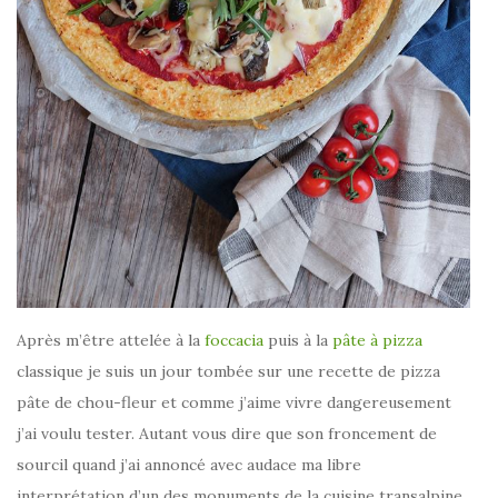
Après m’être attelée à la
foccacia
puis à la
pâte à pizza
classique je suis un jour tombée sur une recette de pizza
pâte de chou-fleur et comme j’aime vivre dangereusement
j’ai voulu tester. Autant vous dire que son froncement de
sourcil quand j’ai annoncé avec audace ma libre
interprétation d’un des monuments de la cuisine transalpine,