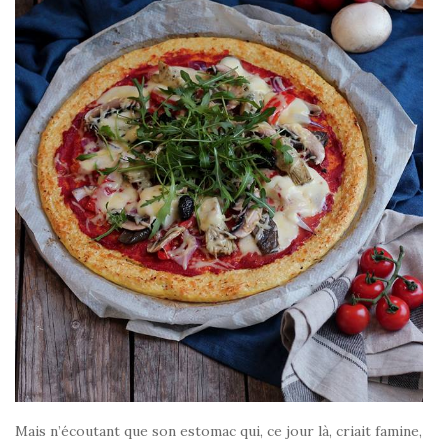
Mais n’écoutant que son estomac qui, ce jour là, criait famine,