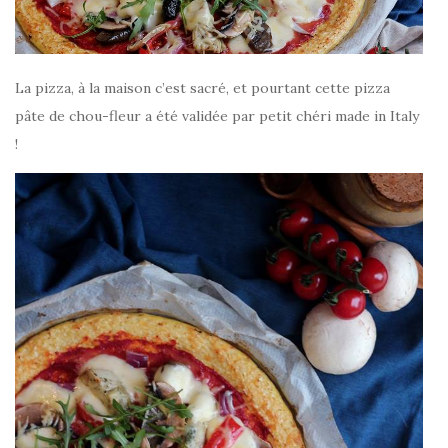
La pizza, à la maison c’est sacré, et pourtant cette pizza
pâte de chou-fleur a été validée par petit chéri made in Italy
!