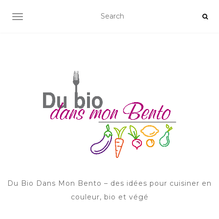
AFFICHER/MASQUER LA NAVIGATION
Du Bio Dans Mon Bento – des idées pour cuisiner en
couleur, bio et végé