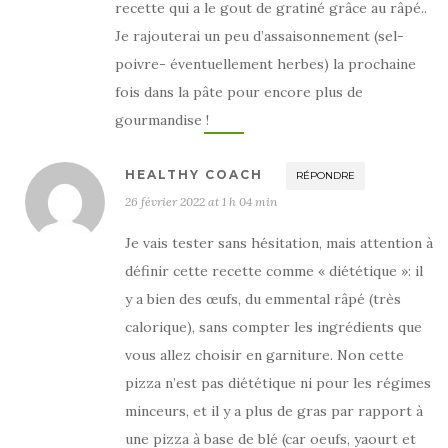
recette qui a le gout de gratiné grâce au râpé..
Je rajouterai un peu d’assaisonnement (sel-
poivre- éventuellement herbes) la prochaine
fois dans la pâte pour encore plus de
gourmandise !
HEALTHY COACH
RÉPONDRE
26 février 2022 at 1 h 04 min
Je vais tester sans hésitation, mais attention à
définir cette recette comme « diététique »: il
y a bien des œufs, du emmental râpé (très
calorique), sans compter les ingrédients que
vous allez choisir en garniture. Non cette
pizza n’est pas diététique ni pour les régimes
minceurs, et il y a plus de gras par rapport à
une pizza à base de blé (car oeufs, yaourt et