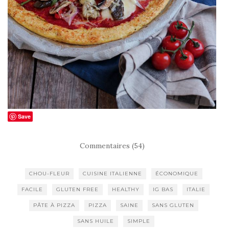
Save
Commentaires (54)
CHOU-FLEUR
CUISINE ITALIENNE
ÉCONOMIQUE
FACILE
GLUTEN FREE
HEALTHY
IG BAS
ITALIE
PÂTE À PIZZA
PIZZA
SAINE
SANS GLUTEN
SANS HUILE
SIMPLE