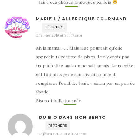
faire des choses loufoques parfois
MARIE L / ALLERGIQUE GOURMAND
RÉPONDRE
11 février 2019 at 9 h 47 min
Ah la mama…….. Mais il se pourrait qu’elle
apprécie ta recette de pizza. Je n’y crois pas
trop à te lire mais on ne sait jamais. La recette
est top mais je ne saurais ici comment
remplacer l’oeuf. Le liant…. sinon par un peu de
fécule.
Bises et belle journée
DU BIO DANS MON BENTO
RÉPONDRE
12 février 2019 at 8 h 23 min