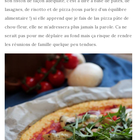
son fiston de façon adéquate, c’est à dire à base de pâtes, de
lasagnes, de risotto et de pizza (vous parlez d’un équilibre
alimentaire !) si elle apprend que je fais de las pizza pâte de
chou-fleur, elle ne m’adressera plus jamais la parole. Ca ne
serait pas pour me déplaire au fond mais ça risque de rendre
les réunions de famille quelque peu tendues.