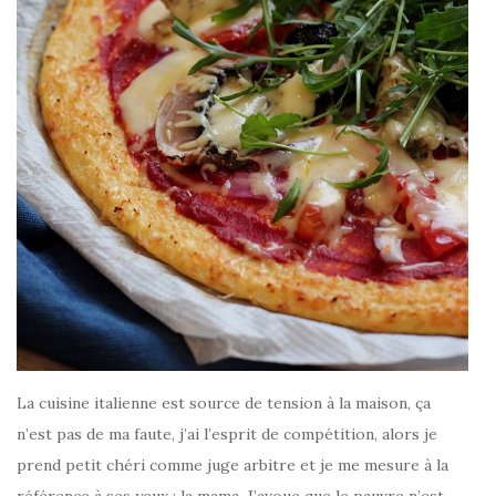
La cuisine italienne est source de tension à la maison, ça
n’est pas de ma faute, j’ai l’esprit de compétition, alors je
prend petit chéri comme juge arbitre et je me mesure à la
référence à ses yeux : la mama. J’avoue que le pauvre n’est