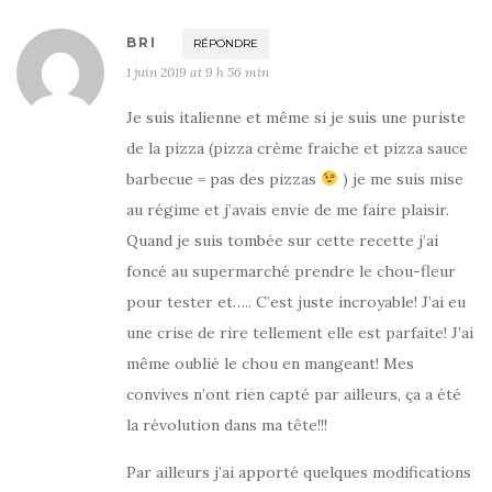
BRI
RÉPONDRE
1 juin 2019 at 9 h 56 min
Je suis italienne et même si je suis une puriste
de la pizza (pizza crème fraiche et pizza sauce
barbecue = pas des pizzas
) je me suis mise
au régime et j’avais envie de me faire plaisir.
Quand je suis tombée sur cette recette j’ai
foncé au supermarché prendre le chou-fleur
pour tester et….. C’est juste incroyable! J’ai eu
une crise de rire tellement elle est parfaite! J’ai
même oublié le chou en mangeant! Mes
convives n’ont rien capté par ailleurs, ça a été
la révolution dans ma tête!!!
Par ailleurs j’ai apporté quelques modifications