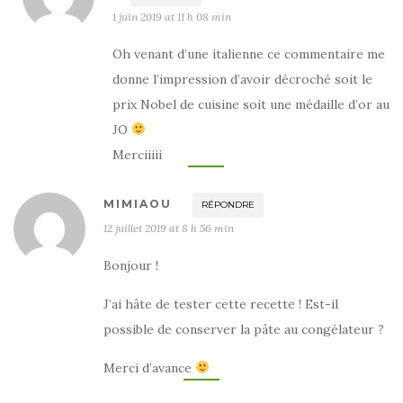
1 juin 2019 at 11 h 08 min
Oh venant d’une italienne ce commentaire me
donne l’impression d’avoir décroché soit le
prix Nobel de cuisine soit une médaille d’or au
JO
Merciiiii
MIMIAOU
RÉPONDRE
12 juillet 2019 at 8 h 56 min
Bonjour !
J’ai hâte de tester cette recette ! Est-il
possible de conserver la pâte au congélateur ?
Merci d’avance