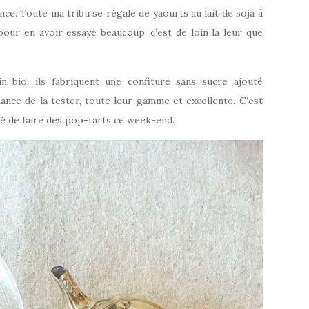
ce. Toute ma tribu se régale de yaourts au lait de soja à
pour en avoir essayé beaucoup, c’est de loin la leur que
n bio, ils fabriquent une confiture sans sucre ajouté
ance de la tester, toute leur gamme et excellente. C’est
idé de faire des pop-tarts ce week-end.