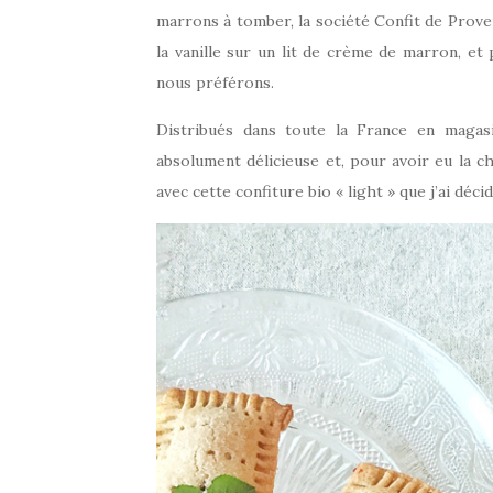
marrons à tomber, la société Confit de Proven
la vanille sur un lit de crème de marron, et 
nous préférons.
Distribués dans toute la France en magasi
absolument délicieuse et, pour avoir eu la ch
avec cette confiture bio « light » que j’ai déc