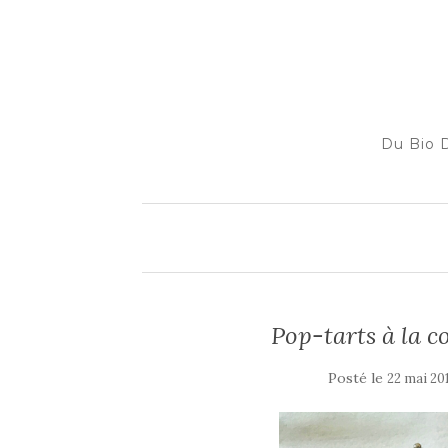
Du Bio D
Pop-tarts à la c
Posté le
22 mai 20