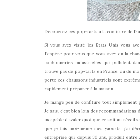
Découvrez ces pop-tarts à la confiture de fr
Si vous avez visité les Etats-Unis vous av
J’espère pour vous que vous avez eu la chanc
cochonneries industrielles qui pullulent d
trouve pas de pop-tarts en France, ou du moin
perte ces chaussons industriels sont extrêm
rapidement préparer à la maison.
Je mange peu de confiture tout simplement p
Je sais, c’est bien loin des recommandations d
incapable d’avaler quoi que ce soit au réveil 
que je fais moi-même mes yaourts, j’ai dé
entreprise qui, depuis 30 ans, produit entre