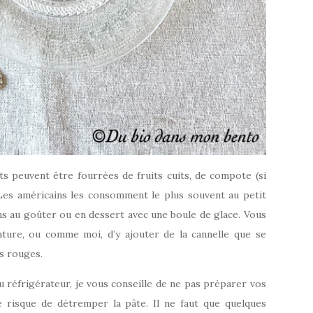
ts peuvent être fourrées de fruits cuits, de compote (si
. Les américains les consomment le plus souvent au petit
s au goûter ou en dessert avec une boule de glace. Vous
ature, ou comme moi, d’y ajouter de la cannelle que se
s rouges.
u réfrigérateur, je vous conseille de ne pas préparer vos
e risque de détremper la pâte. Il ne faut que quelques