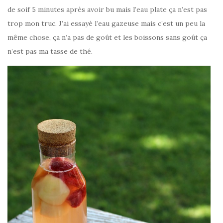
de soif 5 minutes après avoir bu mais l’eau plate ça n’est pas
trop mon truc. J’ai essayé l’eau gazeuse mais c’est un peu la
même chose, ça n’a pas de goût et les boissons sans goût ça
n’est pas ma tasse de thé.