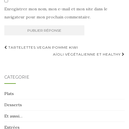
Enregistrer mon nom, mon e-mail et mon site dans le
navigateur pour mon prochain commentaire.
Navigation
TARTELETTES VEGAN POMME KIWI
d'article
AÏOLI VÉGÉTALIENNE ET HEALTHY
CATÉGORIE
Plats
Desserts
Et aussi…
Entrées