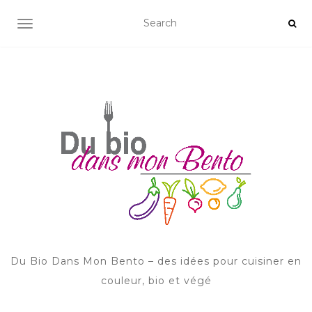
AFFICHER/MASQUER LA NAVIGATION
Du Bio Dans Mon Bento – des idées pour cuisiner en
couleur, bio et végé