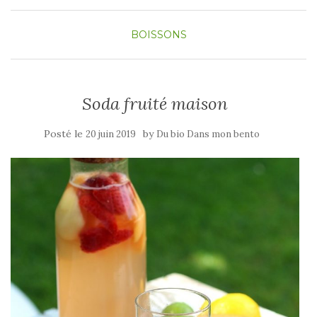
BOISSONS
Soda fruité maison
Posté le
by
20 juin 2019
Du bio Dans mon bento