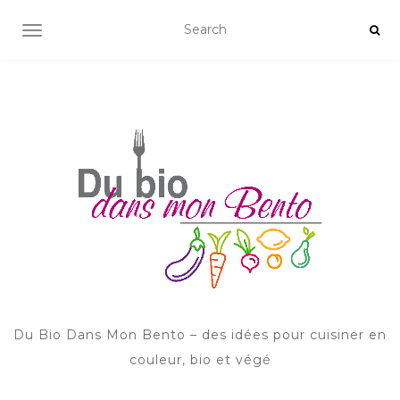
AFFICHER/MASQUER LA NAVIGATION
Du Bio Dans Mon Bento – des idées pour cuisiner en
couleur, bio et végé