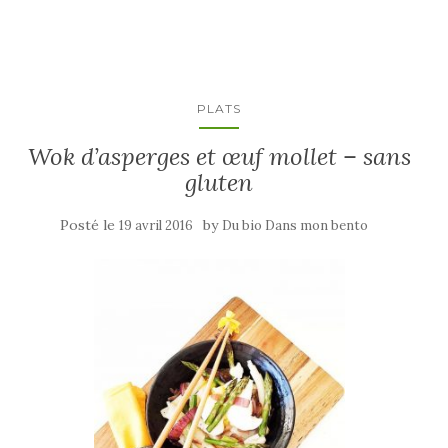
PLATS
Wok d’asperges et œuf mollet – sans
gluten
Posté le
by
19 avril 2016
Du bio Dans mon bento