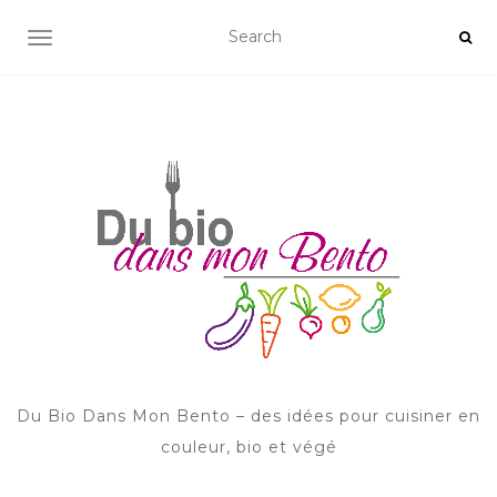
AFFICHER/MASQUER LA NAVIGATION
Du Bio Dans Mon Bento – des idées pour cuisiner en
couleur, bio et végé