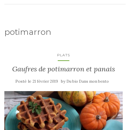
potimarron
PLATS
Gaufres de potimarron et panais
Posté le
by
21 février 2019
Du bio Dans mon bento