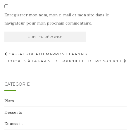
Enregistrer mon nom, mon e-mail et mon site dans le
navigateur pour mon prochain commentaire.
Navigation
GAUFRES DE POTIMARRON ET PANAIS
d'article
COOKIES À LA FARINE DE SOUCHET ET DE POIS-CHICHE
CATÉGORIE
Plats
Desserts
Et aussi…