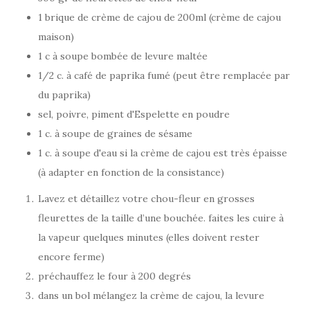
1 brique de crème de cajou de 200ml (crème de cajou
maison)
1 c à soupe bombée de levure maltée
1/2 c. à café de paprika fumé (peut être remplacée par
du paprika)
sel, poivre, piment d'Espelette en poudre
1 c. à soupe de graines de sésame
1 c. à soupe d'eau si la crème de cajou est très épaisse
(à adapter en fonction de la consistance)
Lavez et détaillez votre chou-fleur en grosses
fleurettes de la taille d’une bouchée. faites les cuire à
la vapeur quelques minutes (elles doivent rester
encore ferme)
préchauffez le four à 200 degrés
dans un bol mélangez la crème de cajou, la levure