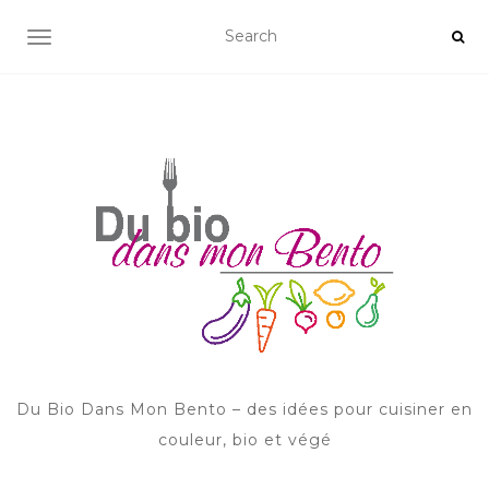
AFFICHER/MASQUER LA NAVIGATION
Du Bio Dans Mon Bento – des idées pour cuisiner en
couleur, bio et végé