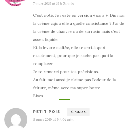
7 mars 2019 at 19 h 54 min
C’est noté. Je reste en version « sans ». Dis moi
la crème cajou elle a quelle consistance ? J’ai de
la crème de chanvre ou de sarrasin mais c’est
assez liquide.
Et la levure maltée, elle te sert à quoi
exactement, pour que je sache par quoi la
remplacer.
Je te remerci pour tes précisions.
Au fait, moi aussi je n’aime pas l’odeur de la
friture, même avec ma super hotte.
Bises
PETIT POIS
RÉPONDRE
8 mars 2019 at 9 h 04 min