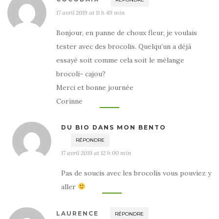
17 avril 2019 at 11 h 49 min
Bonjour, en panne de choux fleur, je voulais
tester avec des brocolis. Quelqu’un a déjà
essayé soit comme cela soit le mélange
brocoli- cajou?
Merci et bonne journée
Corinne
DU BIO DANS MON BENTO
RÉPONDRE
17 avril 2019 at 12 h 00 min
Pas de soucis avec les brocolis vous pouviez y
aller
LAURENCE
RÉPONDRE