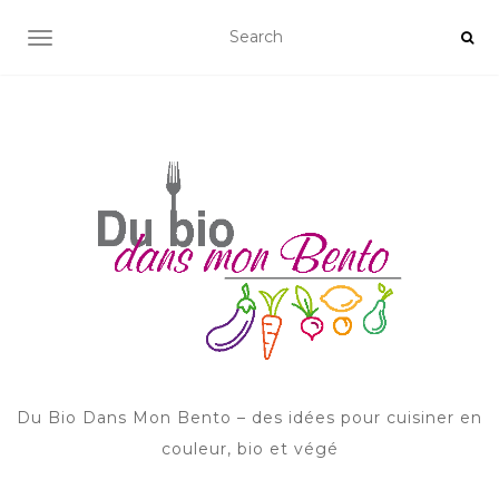
AFFICHER/MASQUER LA NAVIGATION
Du Bio Dans Mon Bento – des idées pour cuisiner en
couleur, bio et végé