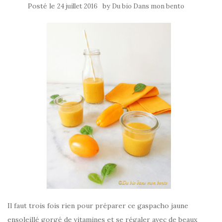
Posté le
by
24 juillet 2016
Du bio Dans mon bento
Il faut trois fois rien pour préparer ce gaspacho jaune
ensoleillé gorgé de vitamines et se régaler avec de beaux