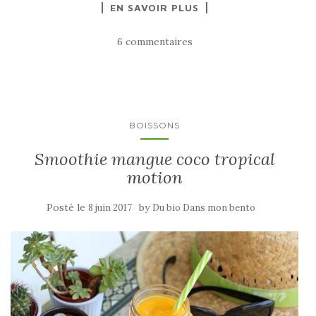
EN SAVOIR PLUS
6 commentaires
BOISSONS
Smoothie mangue coco tropical
motion
Posté le
by
8 juin 2017
Du bio Dans mon bento