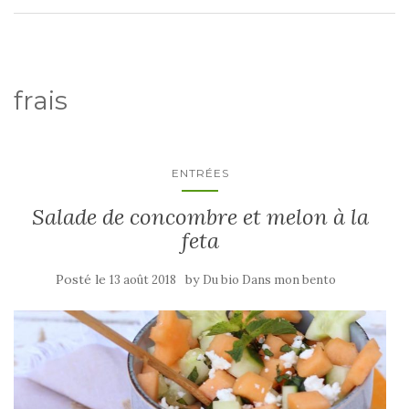
frais
ENTRÉES
Salade de concombre et melon à la
feta
Posté le
by
13 août 2018
Du bio Dans mon bento