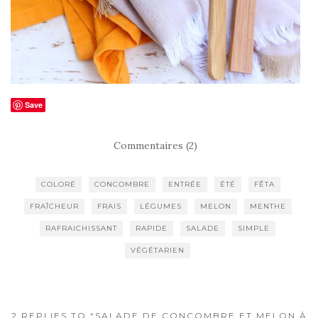
Save
Commentaires (2)
COLORÉ
CONCOMBRE
ENTRÉE
ÉTÉ
FÊTA
FRAÎCHEUR
FRAIS
LÉGUMES
MELON
MENTHE
RAFRAICHISSANT
RAPIDE
SALADE
SIMPLE
VÉGÉTARIEN
2 REPLIES TO “SALADE DE CONCOMBRE ET MELON À