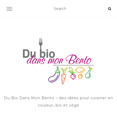
AFFICHER/MASQUER LA NAVIGATION
Du Bio Dans Mon Bento – des idées pour cuisiner en
couleur, bio et végé