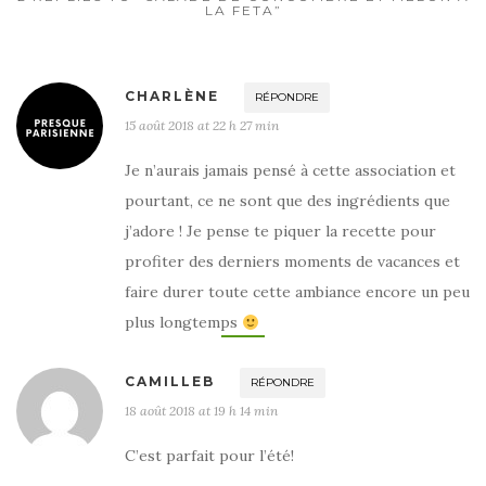
LA FETA”
CHARLÈNE
RÉPONDRE
15 août 2018 at 22 h 27 min
Je n’aurais jamais pensé à cette association et
pourtant, ce ne sont que des ingrédients que
j’adore ! Je pense te piquer la recette pour
profiter des derniers moments de vacances et
faire durer toute cette ambiance encore un peu
plus longtemps
CAMILLEB
RÉPONDRE
18 août 2018 at 19 h 14 min
C’est parfait pour l’été!