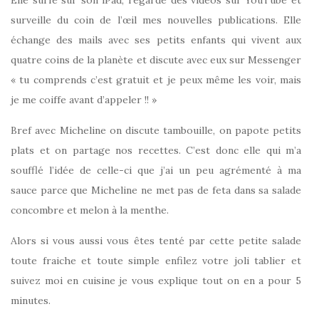
Elle surfe sur son iPad, regarde des vidéos sur YouTube et
surveille du coin de l’œil mes nouvelles publications. Elle
échange des mails avec ses petits enfants qui vivent aux
quatre coins de la planète et discute avec eux sur Messenger
« tu comprends c’est gratuit et je peux même les voir, mais
je me coiffe avant d’appeler !! »
Bref avec Micheline on discute tambouille, on papote petits
plats et on partage nos recettes. C’est donc elle qui m’a
soufflé l’idée de celle-ci que j’ai un peu agrémenté à ma
sauce parce que Micheline ne met pas de feta dans sa salade
concombre et melon à la menthe.
Alors si vous aussi vous êtes tenté par cette petite salade
toute fraiche et toute simple enfilez votre joli tablier et
suivez moi en cuisine je vous explique tout on en a pour 5
minutes.