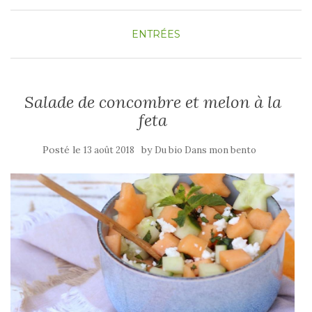
ENTRÉES
Salade de concombre et melon à la
feta
Posté le
by
13 août 2018
Du bio Dans mon bento