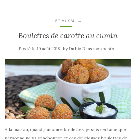
...
ET AUSSI…
Boulettes de carotte au cumin
Posté le
by
19 août 2018
Du bio Dans mon bento
A la maison, quand j’annonce boulettes, je suis certaine que
personne ne va ronchonner et ces délicieuses boulettes de