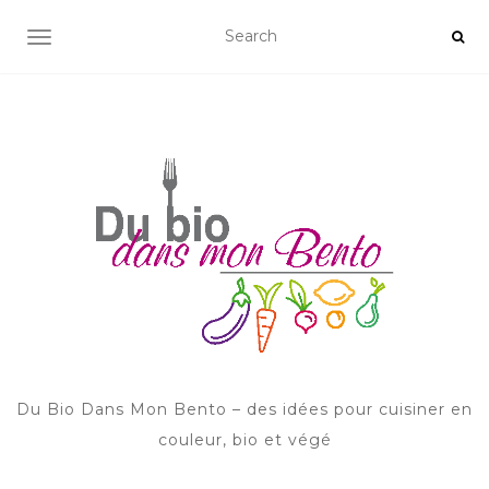
AFFICHER/MASQUER LA NAVIGATION
Du Bio Dans Mon Bento – des idées pour cuisiner en
couleur, bio et végé