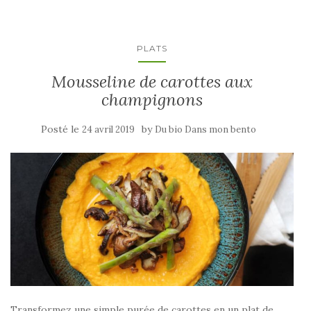
PLATS
Mousseline de carottes aux
champignons
Posté le
by
24 avril 2019
Du bio Dans mon bento
Transformez une simple purée de carottes en un plat de